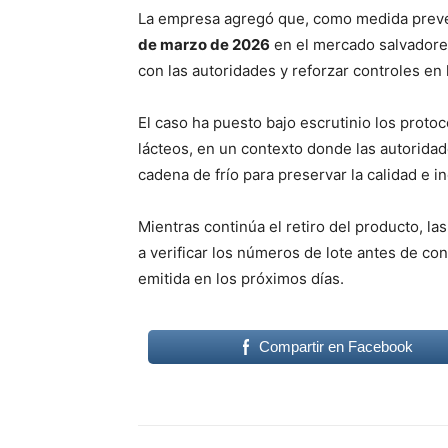
La empresa agregó que, como medida preven
de marzo de 2026
en el mercado salvadore
con las autoridades y reforzar controles en 
El caso ha puesto bajo escrutinio los prot
lácteos, en un contexto donde las autoridad
cadena de frío para preservar la calidad e i
Mientras continúa el retiro del producto, l
a verificar los números de lote antes de co
emitida en los próximos días.
Compartir en Facebook