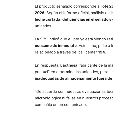
El producto señalado corresponde al
lote 
2026
. Según el informe oficial, análisis de 
leche cortada
,
deficiencias en el sellado 
unidades.
La SRS indicó que el lote ya está siendo re
consumo de inmediato
. Asimismo, pidió a
relacionado a través del call center
194
.
En respuesta,
Lacthosa
, fabricante de la m
puntual” en determinadas unidades, pero s
inadecuadas de almacenamiento fuera de 
“De acuerdo con nuestras evaluaciones técn
microbiológica ni fallas en nuestros proces
compañía en un comunicado.