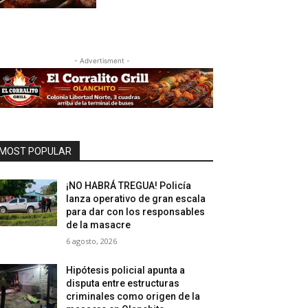
- Advertisment -
MOST POPULAR
¡NO HABRÁ TREGUA! Policía
lanza operativo de gran escala
para dar con los responsables
de la masacre
6 agosto, 2026
Hipótesis policial apunta a
disputa entre estructuras
criminales como origen de la