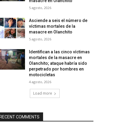
masacre en Olanchito
5 agosto, 2026
Asciende a seis el número de
víctimas mortales de la
masacre en Olanchito
5 agosto, 2026
Identifican a las cinco víctimas
mortales de la masacre en
Olanchito; ataque habría sido
perpetrado por hombres en
motocicletas
4 agosto, 2026
Load more
RECENT COMMENTS