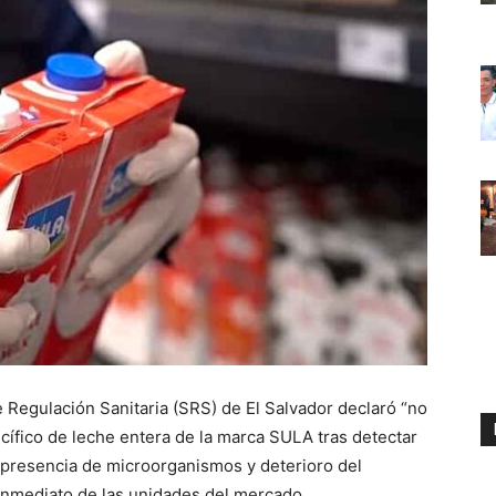
Regulación Sanitaria (SRS) de El Salvador declaró “no
ífico de leche entera de la marca SULA tras detectar
o presencia de microorganismos y deterioro del
o inmediato de las unidades del mercado.