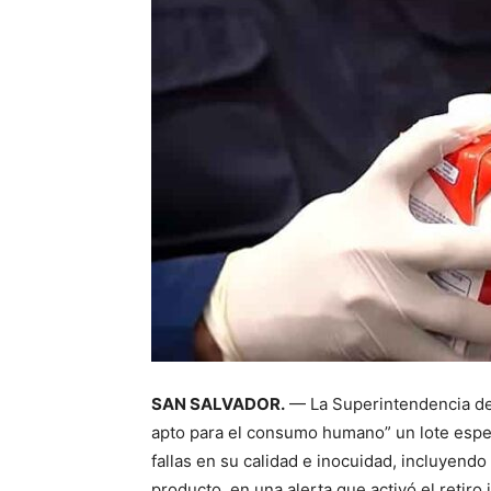
SAN SALVADOR.
— La Superintendencia de 
apto para el consumo humano” un lote espec
fallas en su calidad e inocuidad, incluyend
producto, en una alerta que activó el retir