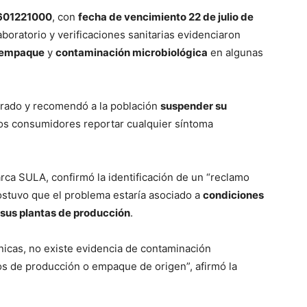
2601221000
, con
fecha de vencimiento 22 de julio de
laboratorio y verificaciones sanitarias evidenciaron
y empaque
y
contaminación microbiológica
en algunas
tirado y recomendó a la población
suspender su
 los consumidores reportar cualquier síntoma
arca SULA, confirmó la identificación de un “reclamo
ostuvo que el problema estaría asociado a
condiciones
sus plantas de producción
.
icas, no existe evidencia de contaminación
os de producción o empaque de origen”, afirmó la