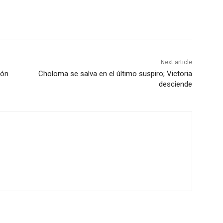
Next article
ión
Choloma se salva en el último suspiro; Victoria
desciende