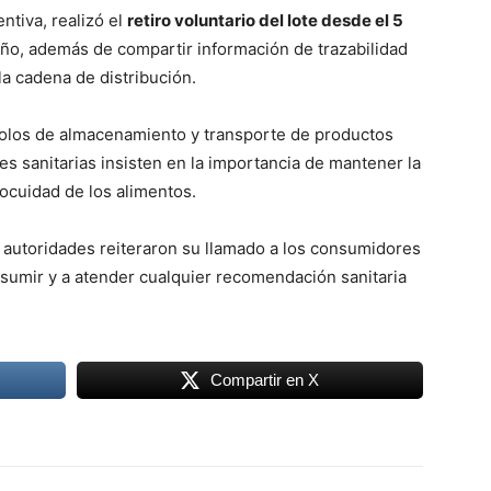
tiva, realizó el
retiro voluntario del lote desde el 5
ño, además de compartir información de trazabilidad
la cadena de distribución.
ocolos de almacenamiento y transporte de productos
es sanitarias insisten en la importancia de mantener la
nocuidad de los alimentos.
as autoridades reiteraron su llamado a los consumidores
nsumir y a atender cualquier recomendación sanitaria
Compartir en X