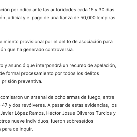
ión periódica ante las autoridades cada 15 y 30 días,
ción judicial y el pago de una fianza de 50,000 lempiras
imiento provisional por el delito de asociación para
sión que ha generado controversia.
to y anunció que interpondrá un recurso de apelación,
de formal procesamiento por todos los delitos
 prisión preventiva.
ecomisaron un arsenal de ocho armas de fuego, entre
AK-47 y dos revólveres. A pesar de estas evidencias, los
Javier López Ramos, Héctor Josué Oliveros Turcios y
otros nueve individuos, fueron sobreseídos
 para delinquir.