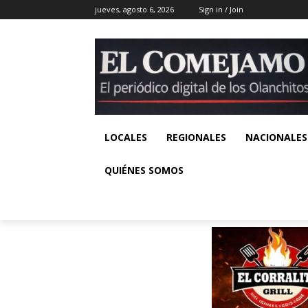
jueves, agosto 6, 2026
Sign in / Join
LOCALES
REGIONALES
NACIONALES
QUIÉNES SOMOS