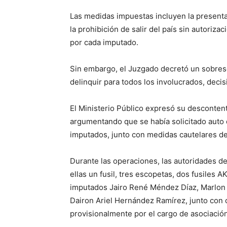
Las medidas impuestas incluyen la presentac
la prohibición de salir del país sin autoriza
por cada imputado.
Sin embargo, el Juzgado decretó un sobrese
delinquir para todos los involucrados, deci
El Ministerio Público expresó su desconten
argumentando que se había solicitado auto 
imputados, junto con medidas cautelares de
Durante las operaciones, las autoridades d
ellas un fusil, tres escopetas, dos fusiles 
imputados Jairo René Méndez Díaz, Marlon 
Dairon Ariel Hernández Ramírez, junto con 
provisionalmente por el cargo de asociación