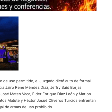
go de uso permitido, el Juzgado dictó auto de formal
ra Jairo René Méndez Díaz, Jeffry Saíd Borjas
 José Mateo Vaca, Elder Enrique Díaz León y Marlon
antos Matute y Héctor Josué Oliveros Turcios enfrentan
gal de armas de uso prohibido.