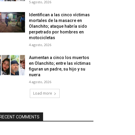
5 agosto, 2026
Identifican a las cinco víctimas
mortales de la masacre en
Olanchito; ataque habría sido
perpetrado por hombres en
motocicletas
4 agosto, 2026
Aumentan a cinco los muertos
en Olanchito; entre las víctimas
figuran un padre, su hijo y su
nuera
4 agosto, 2026
Load more
RECENT COMMENTS