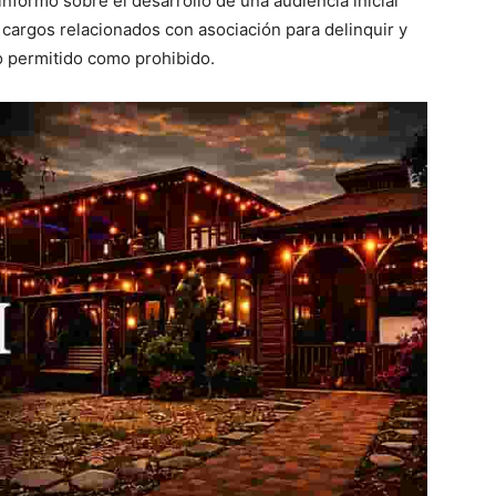
o informó sobre el desarrollo de una audiencia inicial
 cargos relacionados con asociación para delinquir y
o permitido como prohibido.