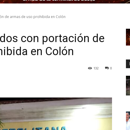
ión de armas de uso prohibida en Colón
idos con portación de
ibida en Colón
132
0