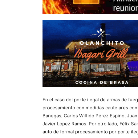
En el caso del porte ilegal de armas de fue
procesamiento con medidas cautelares cont
Banegas, Carlos Wilfido Pérez Espino, Juan
Javier López Ramos. Por otro lado, Félix S
auto de formal procesamiento por porte ile