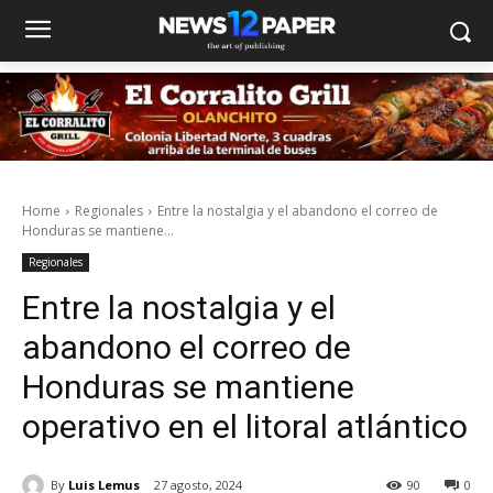
Home
Regionales
Entre la nostalgia y el abandono el correo de
Honduras se mantiene...
Regionales
Entre la nostalgia y el
abandono el correo de
Honduras se mantiene
operativo en el litoral atlántico
By
Luis Lemus
27 agosto, 2024
90
0