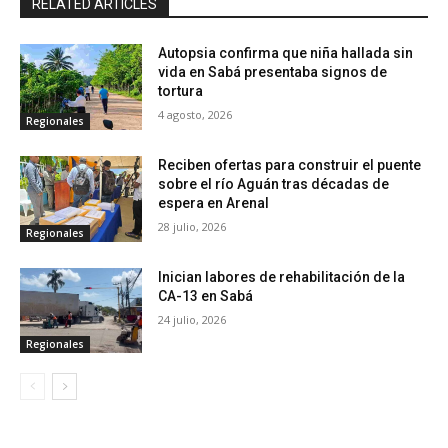
RELATED ARTICLES
Autopsia confirma que niña hallada sin
vida en Sabá presentaba signos de
tortura
4 agosto, 2026
Regionales
Reciben ofertas para construir el puente
sobre el río Aguán tras décadas de
espera en Arenal
28 julio, 2026
Regionales
Inician labores de rehabilitación de la
CA-13 en Sabá
24 julio, 2026
Regionales