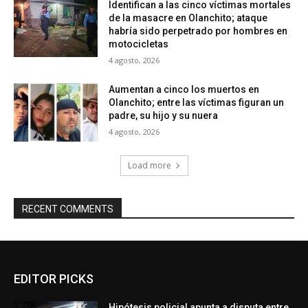
Identifican a las cinco víctimas mortales
de la masacre en Olanchito; ataque
habría sido perpetrado por hombres en
motocicletas
4 agosto, 2026
Aumentan a cinco los muertos en
Olanchito; entre las víctimas figuran un
padre, su hijo y su nuera
4 agosto, 2026
Load more
RECENT COMMENTS
EDITOR PICKS
Hipótesis policial apunta a disputa entre