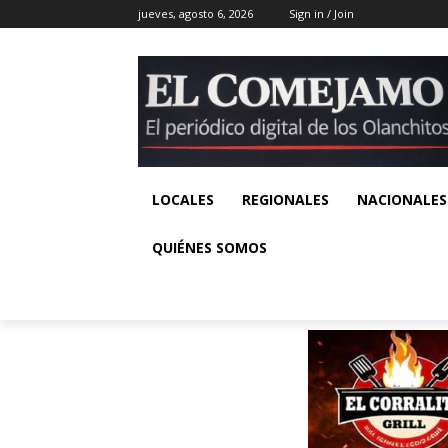
jueves, agosto 6, 2026
Sign in / Join
LOCALES
REGIONALES
NACIONALES
QUIÉNES SOMOS