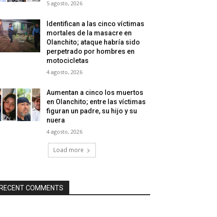
5 agosto, 2026
Identifican a las cinco víctimas
mortales de la masacre en
Olanchito; ataque habría sido
perpetrado por hombres en
motocicletas
4 agosto, 2026
Aumentan a cinco los muertos
en Olanchito; entre las víctimas
figuran un padre, su hijo y su
nuera
4 agosto, 2026
Load more
RECENT COMMENTS