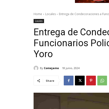
Home
Locales
Entrega de Condecoraciones a Funcio
Locales
Entrega de Conde
Funcionarios Polic
Yoro
By
Comejamo
18 junio, 2024
Share