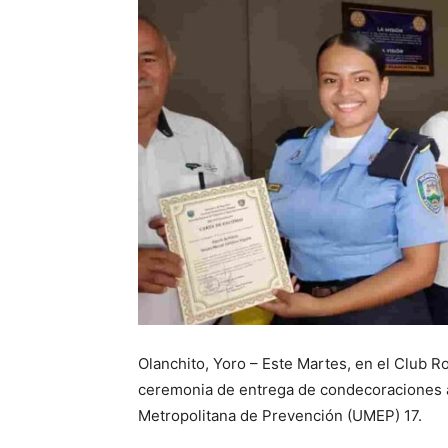
Olanchito, Yoro – Este Martes, en el Club Ro
ceremonia de entrega de condecoraciones a 
Metropolitana de Prevención (UMEP) 17.