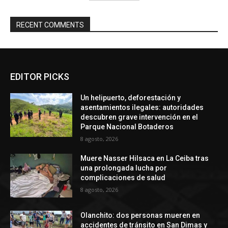
RECENT COMMENTS
EDITOR PICKS
Un helipuerto, deforestación y
asentamientos ilegales: autoridades
descubren grave intervención en el
Parque Nacional Botaderos
8 agosto, 2026
Muere Nasser Hilsaca en La Ceiba tras
una prolongada lucha por
complicaciones de salud
8 agosto, 2026
Olanchito: dos personas mueren en
accidentes de tránsito en San Dimas y