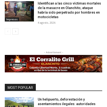
Identifican a las cinco víctimas mortales
de la masacre en Olanchito; ataque
habría sido perpetrado por hombres en
motocicletas
Impresos
4 agosto, 2026
- Advertisment -
MOST POPULAR
Un helipuerto, deforestación y
asentamientos ilegales: autoridades