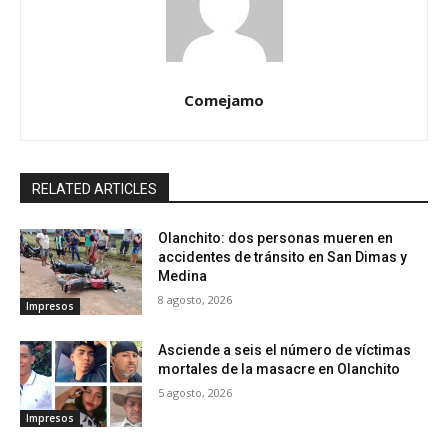
Comejamo
RELATED ARTICLES
Olanchito: dos personas mueren en
accidentes de tránsito en San Dimas y
Medina
8 agosto, 2026
Impresos
Asciende a seis el número de víctimas
mortales de la masacre en Olanchito
5 agosto, 2026
Impresos