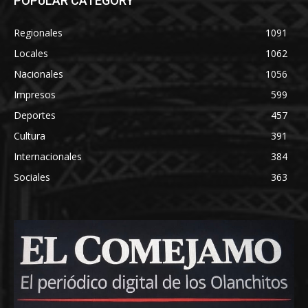
POPULAR CATEGORY
Regionales
1091
Locales
1062
Nacionales
1056
Impresos
599
Deportes
457
Cultura
391
Internacionales
384
Sociales
363