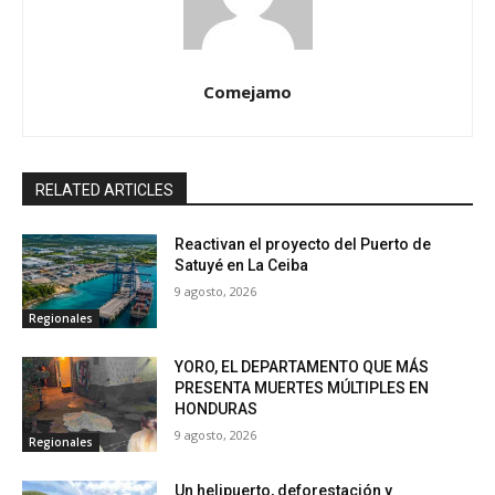
Comejamo
RELATED ARTICLES
Reactivan el proyecto del Puerto de
Satuyé en La Ceiba
9 agosto, 2026
Regionales
YORO, EL DEPARTAMENTO QUE MÁS
PRESENTA MUERTES MÚLTIPLES EN
HONDURAS
9 agosto, 2026
Regionales
Un helipuerto, deforestación y