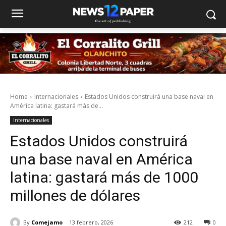
Home
Internacionales
Estados Unidos construirá una base naval en
América latina: gastará más de...
Internacionales
Estados Unidos construirá
una base naval en América
latina: gastará más de 1000
millones de dólares
By
Comejamo
13 febrero, 2026
212
0