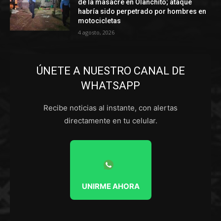
de la masacre en Olanchito; ataque
habría sido perpetrado por hombres en
motocicletas
4 agosto, 2026
ÚNETE A NUESTRO CANAL DE
WHATSAPP
Recibe noticias al instante, con alertas
directamente en tu celular.
UNIRME AHORA