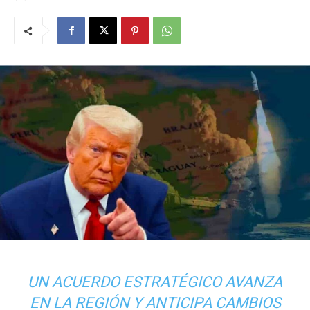
UN ACUERDO ESTRATÉGICO AVANZA
EN LA REGIÓN Y ANTICIPA CAMBIOS