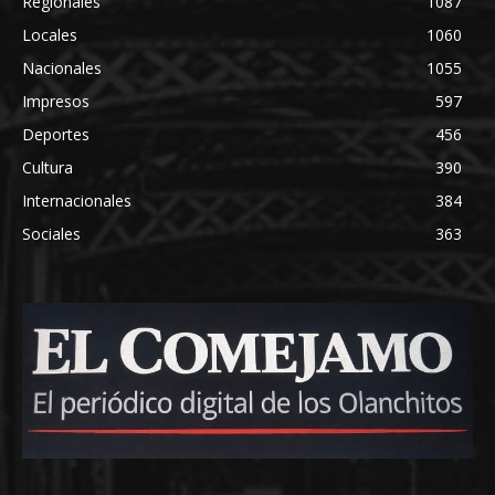
Regionales
1087
Locales
1060
Nacionales
1055
Impresos
597
Deportes
456
Cultura
390
Internacionales
384
Sociales
363