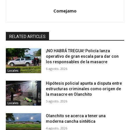
Comejamo
RELATED ARTICLES
¡NO HABRÁ TREGUA! Policía lanza
operativo de gran escala para dar con
los responsables de la masacre
6 agosto, 2026
Locales
Hipótesis policial apunta a disputa entre
estructuras criminales como origen de
la masacre en Olanchito
5 agosto, 2026
Locales
Olanchito se acerca a tener una
moderna cancha sintética
4 agosto, 2026