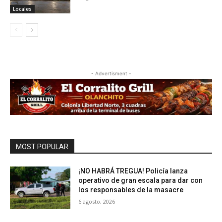
Locales
- Advertisment -
MOST POPULAR
¡NO HABRÁ TREGUA! Policía lanza
operativo de gran escala para dar con
los responsables de la masacre
6 agosto, 2026