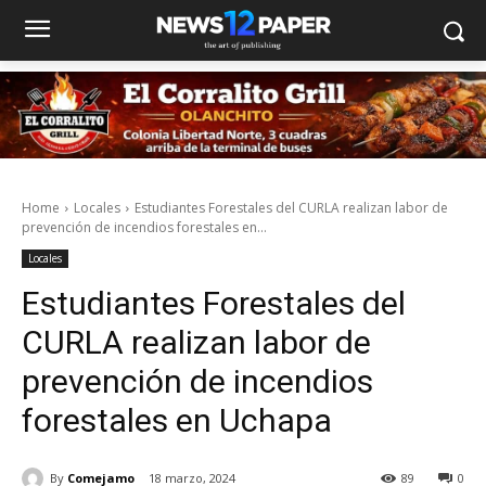
Home
Locales
Estudiantes Forestales del CURLA realizan labor de
prevención de incendios forestales en...
Locales
Estudiantes Forestales del
CURLA realizan labor de
prevención de incendios
forestales en Uchapa
By
Comejamo
18 marzo, 2024
89
0