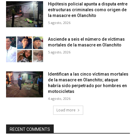
Hipótesis policial apunta a disputa entre
estructuras criminales como origen de
la masacre en Olanchito
5 agosto, 2026
Asciende a seis el número de víctimas
mortales de la masacre en Olanchito
5 agosto, 2026
Identifican a las cinco víctimas mortales
de la masacre en Olanchito; ataque
habría sido perpetrado por hombres en
motocicletas
4 agosto, 2026
Load more
RECENT COMMENTS