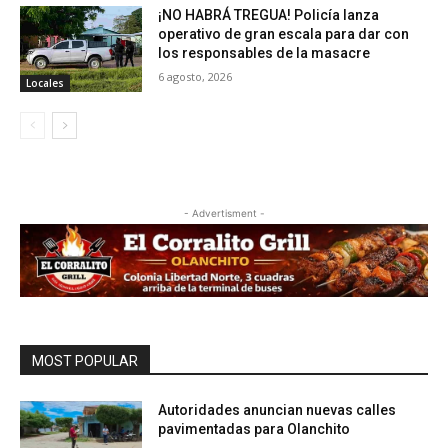
¡NO HABRÁ TREGUA! Policía lanza
operativo de gran escala para dar con
los responsables de la masacre
6 agosto, 2026
Locales
- Advertisment -
MOST POPULAR
Autoridades anuncian nuevas calles
pavimentadas para Olanchito