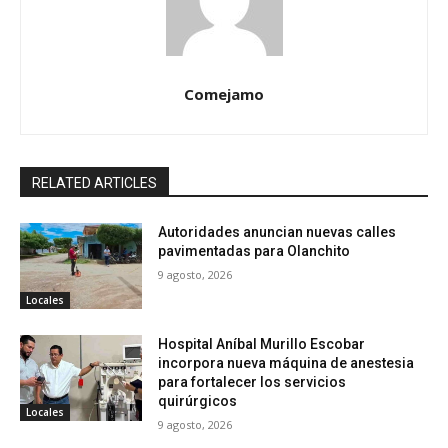
Comejamo
RELATED ARTICLES
Autoridades anuncian nuevas calles
pavimentadas para Olanchito
9 agosto, 2026
Locales
Hospital Aníbal Murillo Escobar
incorpora nueva máquina de anestesia
para fortalecer los servicios
quirúrgicos
Locales
9 agosto, 2026