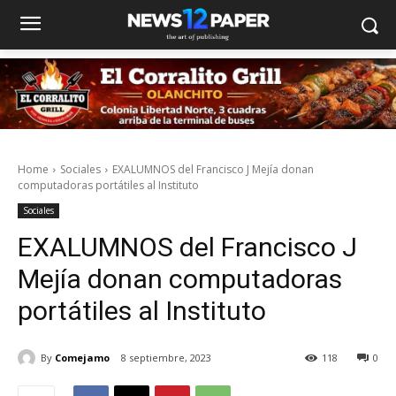
Home
Sociales
EXALUMNOS del Francisco J Mejía donan
computadoras portátiles al Instituto
Sociales
EXALUMNOS del Francisco J
Mejía donan computadoras
portátiles al Instituto
By
Comejamo
8 septiembre, 2023
118
0