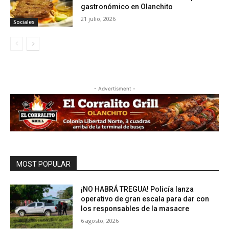
gastronómico en Olanchito
21 julio, 2026
Sociales
- Advertisment -
MOST POPULAR
¡NO HABRÁ TREGUA! Policía lanza
operativo de gran escala para dar con
los responsables de la masacre
6 agosto, 2026