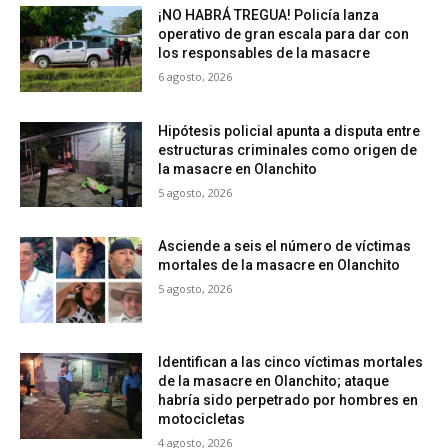
¡NO HABRÁ TREGUA! Policía lanza
operativo de gran escala para dar con
los responsables de la masacre
6 agosto, 2026
Hipótesis policial apunta a disputa entre
estructuras criminales como origen de
la masacre en Olanchito
5 agosto, 2026
Asciende a seis el número de víctimas
mortales de la masacre en Olanchito
5 agosto, 2026
Identifican a las cinco víctimas mortales
de la masacre en Olanchito; ataque
habría sido perpetrado por hombres en
motocicletas
4 agosto, 2026