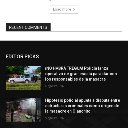
Load more
RECENT COMMENTS
EDITOR PICKS
¡NO HABRÁ TREGUA! Policía lanza
operativo de gran escala para dar con
los responsables de la masacre
6 agosto, 2026
Hipótesis policial apunta a disputa entre
estructuras criminales como origen de
la masacre en Olanchito
5 agosto, 2026