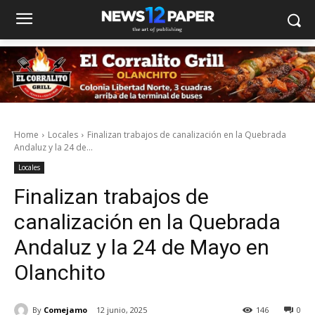
Home
Locales
Finalizan trabajos de canalización en la Quebrada
Andaluz y la 24 de...
Locales
Finalizan trabajos de
canalización en la Quebrada
Andaluz y la 24 de Mayo en
Olanchito
By
Comejamo
12 junio, 2025
146
0