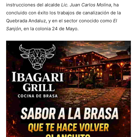
instrucciones del alcalde
Lic. Juan Carlos Molina
, ha
concluido con éxito los trabajos de canalización de la
Quebrada Andaluz, y en el sector conocido como
El
Sanjón
, en la colonia 24 de Mayo.