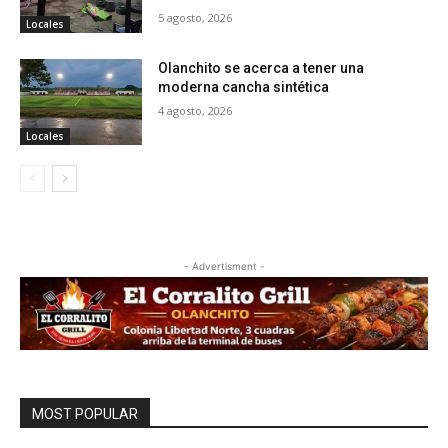
5 agosto, 2026
Locales
Olanchito se acerca a tener una
moderna cancha sintética
4 agosto, 2026
Locales
- Advertisment -
MOST POPULAR