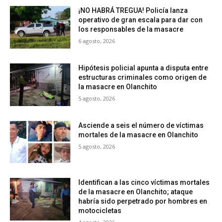
¡NO HABRÁ TREGUA! Policía lanza
operativo de gran escala para dar con
los responsables de la masacre
6 agosto, 2026
Hipótesis policial apunta a disputa entre
estructuras criminales como origen de
la masacre en Olanchito
5 agosto, 2026
Asciende a seis el número de víctimas
mortales de la masacre en Olanchito
5 agosto, 2026
Identifican a las cinco víctimas mortales
de la masacre en Olanchito; ataque
habría sido perpetrado por hombres en
motocicletas