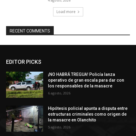
4 agosto, 2026
Load more
RECENT COMMENTS
EDITOR PICKS
¡NO HABRÁ TREGUA! Policía lanza
operativo de gran escala para dar con
los responsables de la masacre
6 agosto, 2026
Hipótesis policial apunta a disputa entre
estructuras criminales como origen de
la masacre en Olanchito
5 agosto, 2026