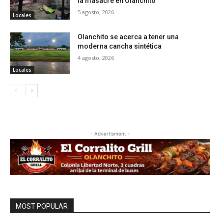
la masacre en Olanchito
5 agosto, 2026
Locales
Olanchito se acerca a tener una
moderna cancha sintética
4 agosto, 2026
Locales
- Advertisment -
MOST POPULAR