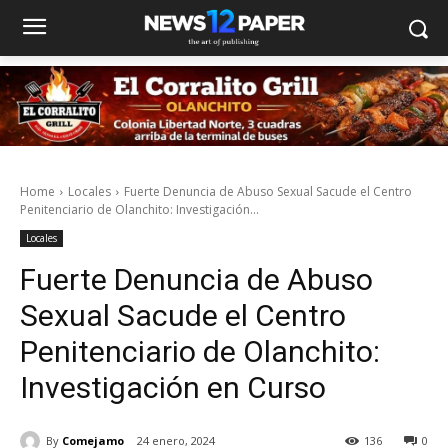
Home
Locales
Fuerte Denuncia de Abuso Sexual Sacude el Centro
Penitenciario de Olanchito: Investigación...
Locales
Fuerte Denuncia de Abuso
Sexual Sacude el Centro
Penitenciario de Olanchito:
Investigación en Curso
By
Comejamo
24 enero, 2024
136
0