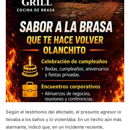
Según el testimonio del afectado, el presunto agresor lo
llevaba a los baños y lo violentaba. En un hecho aún más
alarmante, indicó que, en un incidente reciente,