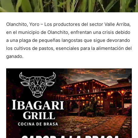
Olanchito, Yoro – Los productores del sector Valle Arriba,
en el municipio de Olanchito, enfrentan una crisis debido
a una plaga de pequeñas langostas que sigue devorando
los cultivos de pastos, esenciales para la alimentación del
ganado.