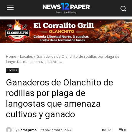
Home
Locales
Ganaderos de Olanchito de rodillas por plaga de
langostas que amenaza cultivos...
Locales
Ganaderos de Olanchito de
rodillas por plaga de
langostas que amenaza
cultivos y ganado
By
Comejamo
29 noviembre, 2024
121
0