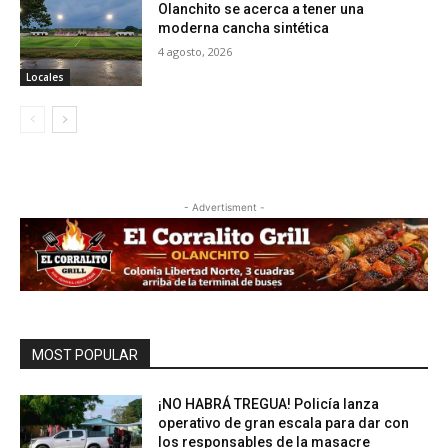
Olanchito se acerca a tener una
moderna cancha sintética
4 agosto, 2026
Locales
- Advertisment -
MOST POPULAR
¡NO HABRÁ TREGUA! Policía lanza
operativo de gran escala para dar con
los responsables de la masacre