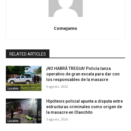
Comejamo
RELATED ARTICLES
¡NO HABRÁ TREGUA! Policía lanza
operativo de gran escala para dar con
los responsables de la masacre
6 agosto, 2026
Locales
Hipótesis policial apunta a disputa entre
estructuras criminales como origen de
la masacre en Olanchito
5 agosto, 2026
Locales