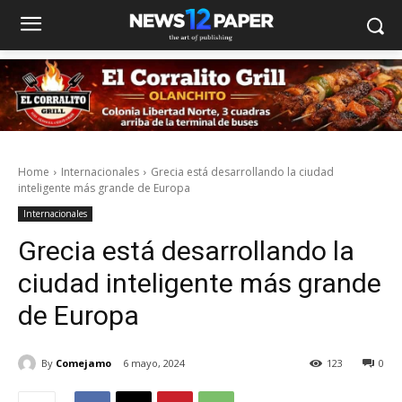
Home
Internacionales
Grecia está desarrollando la ciudad
inteligente más grande de Europa
Internacionales
Grecia está desarrollando la
ciudad inteligente más grande
de Europa
By
Comejamo
6 mayo, 2024
123
0