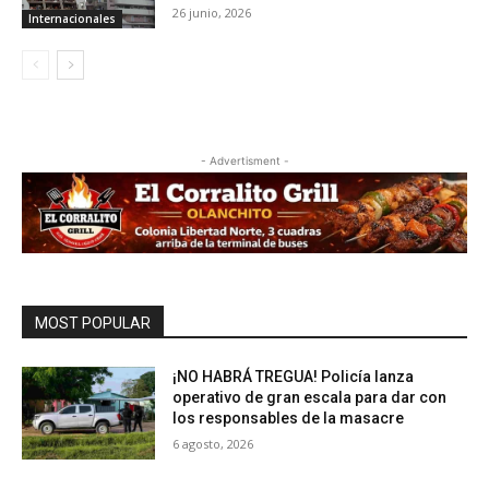
26 junio, 2026
Internacionales
- Advertisment -
MOST POPULAR
¡NO HABRÁ TREGUA! Policía lanza
operativo de gran escala para dar con
los responsables de la masacre
6 agosto, 2026