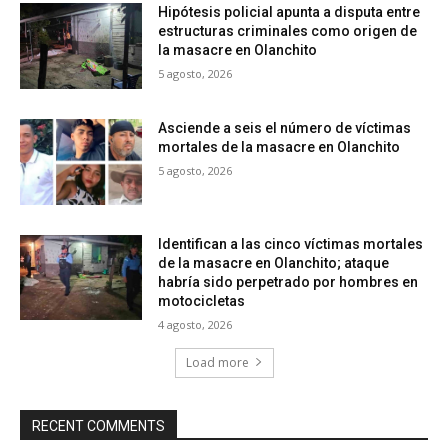
Hipótesis policial apunta a disputa entre
estructuras criminales como origen de
la masacre en Olanchito
5 agosto, 2026
Asciende a seis el número de víctimas
mortales de la masacre en Olanchito
5 agosto, 2026
Identifican a las cinco víctimas mortales
de la masacre en Olanchito; ataque
habría sido perpetrado por hombres en
motocicletas
4 agosto, 2026
Load more
RECENT COMMENTS