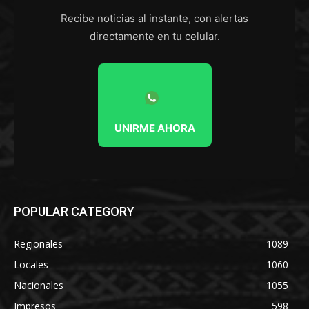
Recibe noticias al instante, con alertas
directamente en tu celular.
UNIRME AHORA
POPULAR CATEGORY
Regionales
1089
Locales
1060
Nacionales
1055
Impresos
598