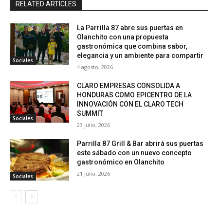
RELATED ARTICLES
La Parrilla 87 abre sus puertas en
Olanchito con una propuesta
gastronómica que combina sabor,
elegancia y un ambiente para compartir
Sociales
4 agosto, 2026
CLARO EMPRESAS CONSOLIDA A
HONDURAS COMO EPICENTRO DE LA
INNOVACIÓN CON EL CLARO TECH
SUMMIT
Sociales
23 julio, 2026
Parrilla 87 Grill & Bar abrirá sus puertas
este sábado con un nuevo concepto
gastronómico en Olanchito
21 julio, 2026
Sociales