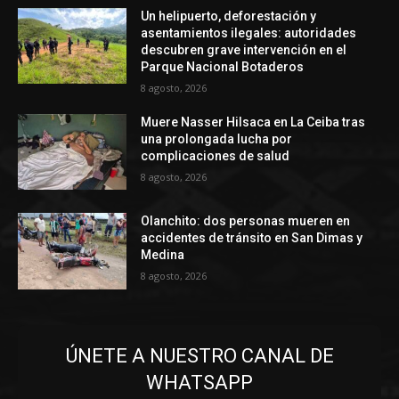
Un helipuerto, deforestación y
asentamientos ilegales: autoridades
descubren grave intervención en el
Parque Nacional Botaderos
8 agosto, 2026
Muere Nasser Hilsaca en La Ceiba tras
una prolongada lucha por
complicaciones de salud
8 agosto, 2026
Olanchito: dos personas mueren en
accidentes de tránsito en San Dimas y
Medina
8 agosto, 2026
ÚNETE A NUESTRO CANAL DE
WHATSAPP