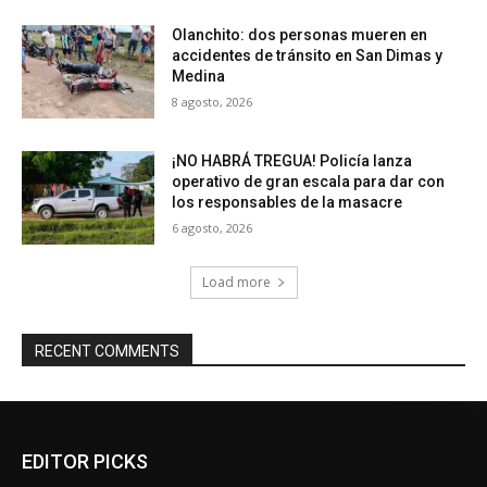
Olanchito: dos personas mueren en
accidentes de tránsito en San Dimas y
Medina
8 agosto, 2026
¡NO HABRÁ TREGUA! Policía lanza
operativo de gran escala para dar con
los responsables de la masacre
6 agosto, 2026
Load more
RECENT COMMENTS
EDITOR PICKS