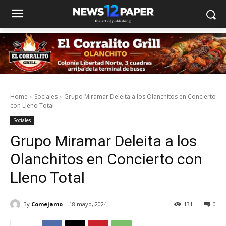
Home
Sociales
Grupo Miramar Deleita a los Olanchitos en Concierto
con Lleno Total
Sociales
Grupo Miramar Deleita a los
Olanchitos en Concierto con
Lleno Total
By
Comejamo
18 mayo, 2024
131
0