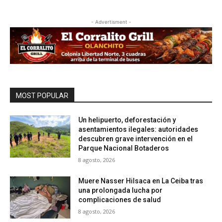
- Advertisment -
MOST POPULAR
Un helipuerto, deforestación y
asentamientos ilegales: autoridades
descubren grave intervención en el
Parque Nacional Botaderos
8 agosto, 2026
Muere Nasser Hilsaca en La Ceiba tras
una prolongada lucha por
complicaciones de salud
8 agosto, 2026