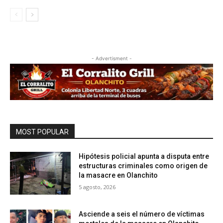
- Advertisment -
MOST POPULAR
Hipótesis policial apunta a disputa entre
estructuras criminales como origen de
la masacre en Olanchito
5 agosto, 2026
Asciende a seis el número de víctimas