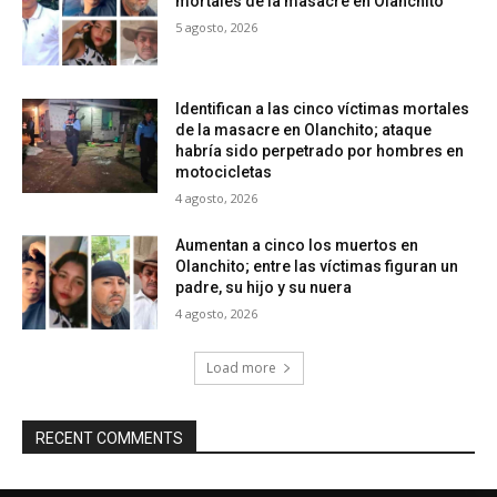
mortales de la masacre en Olanchito
5 agosto, 2026
Identifican a las cinco víctimas mortales
de la masacre en Olanchito; ataque
habría sido perpetrado por hombres en
motocicletas
4 agosto, 2026
Aumentan a cinco los muertos en
Olanchito; entre las víctimas figuran un
padre, su hijo y su nuera
4 agosto, 2026
Load more
RECENT COMMENTS