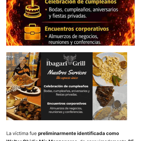
La víctima fue
preliminarmente identificada como