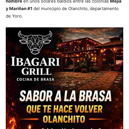
hombre
en unos solares baldíos entre las colonias
Mejía
y Mariñan #1
del municipio de Olanchito, departamento
de Yoro.