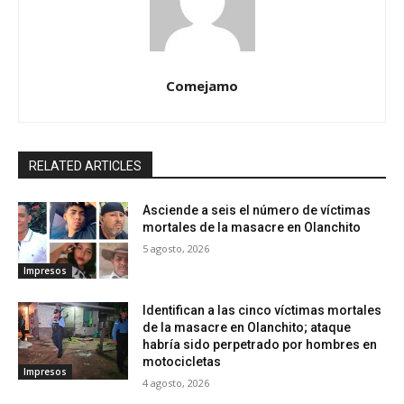
Comejamo
RELATED ARTICLES
Asciende a seis el número de víctimas
mortales de la masacre en Olanchito
5 agosto, 2026
Impresos
Identifican a las cinco víctimas mortales
de la masacre en Olanchito; ataque
habría sido perpetrado por hombres en
motocicletas
Impresos
4 agosto, 2026