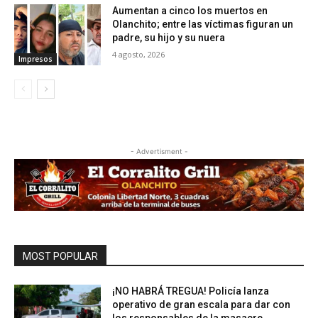
Aumentan a cinco los muertos en
Olanchito; entre las víctimas figuran un
padre, su hijo y su nuera
4 agosto, 2026
Impresos
- Advertisment -
MOST POPULAR
¡NO HABRÁ TREGUA! Policía lanza
operativo de gran escala para dar con