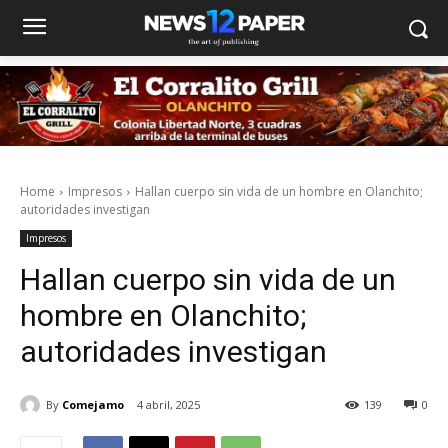
Home
Impresos
Hallan cuerpo sin vida de un hombre en Olanchito;
autoridades investigan
Impresos
Hallan cuerpo sin vida de un
hombre en Olanchito;
autoridades investigan
By
Comejamo
4 abril, 2025
139
0