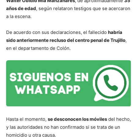
Walter Obidio Mía Manzanares
, de aproximadamente
35
años de edad
, según relataron testigos que se acercaron
a la escena.
De acuerdo con sus declaraciones, el fallecido
habría
sido anteriormente recluso del centro penal de Trujillo
,
en el departamento de Colón.
Hasta el momento,
se desconocen los móviles
del hecho,
y las autoridades no han confirmado si se trata de un
homicidio u otra causa.