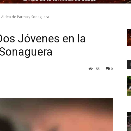
la Aldea de Parmas, Sonaguera
 Dos Jóvenes en la
 Sonaguera
155
0