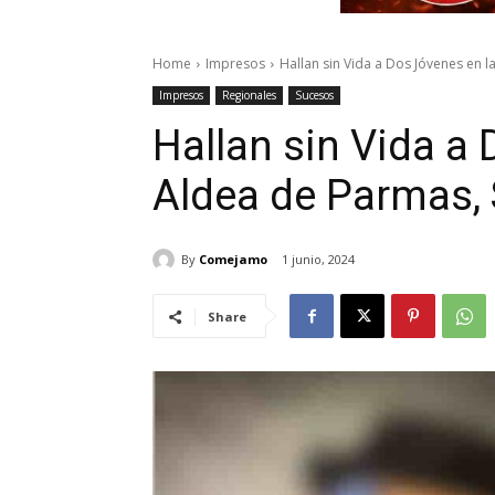
Home
Impresos
Hallan sin Vida a Dos Jóvenes en 
Impresos
Regionales
Sucesos
Hallan sin Vida a
Aldea de Parmas,
By
Comejamo
1 junio, 2024
Share