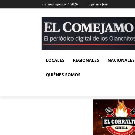
viernes, agosto 7, 2026
Sign in / Join
LOCALES
REGIONALES
NACIONALES
QUIÉNES SOMOS