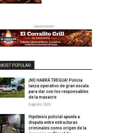
- Advertisment -
MOST POPULAR
¡NO HABRÁ TREGUA! Policía
lanza operativo de gran escala
para dar con los responsables
de la masacre
6 agosto, 2026
Hipótesis policial apunta a
disputa entre estructuras
criminales como origen de la