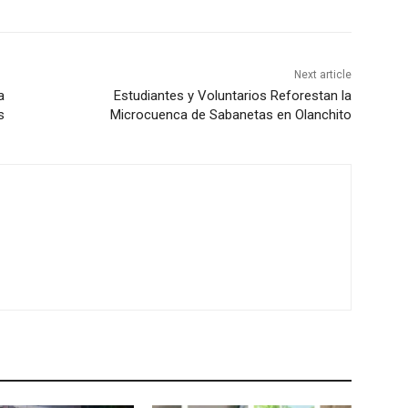
Next article
a
Estudiantes y Voluntarios Reforestan la
s
Microcuenca de Sabanetas en Olanchito