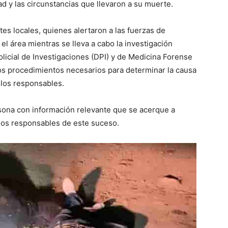
ad y las circunstancias que llevaron a su muerte.
tes locales, quienes alertaron a las fuerzas de
l área mientras se lleva a cabo la investigación
licial de Investigaciones (DPI) y de Medicina Forense
los procedimientos necesarios para determinar la causa
 los responsables.
sona con información relevante que se acerque a
 los responsables de este suceso.