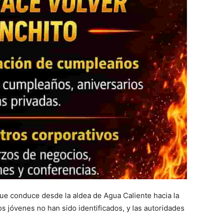
que conduce desde la aldea de Agua Caliente hacia la
 jóvenes no han sido identificados, y las autoridades