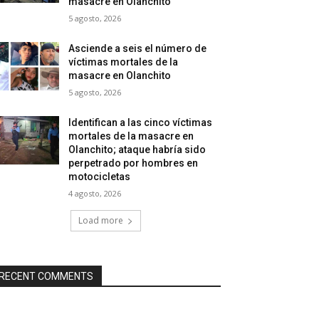
masacre en Olanchito
5 agosto, 2026
Asciende a seis el número de
víctimas mortales de la
masacre en Olanchito
5 agosto, 2026
Identifican a las cinco víctimas
mortales de la masacre en
Olanchito; ataque habría sido
perpetrado por hombres en
motocicletas
4 agosto, 2026
Load more
RECENT COMMENTS