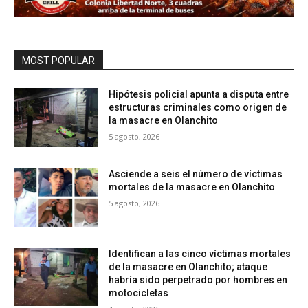
MOST POPULAR
Hipótesis policial apunta a disputa entre
estructuras criminales como origen de
la masacre en Olanchito
5 agosto, 2026
Asciende a seis el número de víctimas
mortales de la masacre en Olanchito
5 agosto, 2026
Identifican a las cinco víctimas mortales
de la masacre en Olanchito; ataque
habría sido perpetrado por hombres en
motocicletas