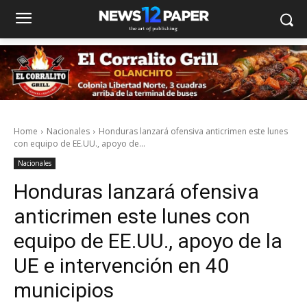
Home
Nacionales
Honduras lanzará ofensiva anticrimen este lunes
con equipo de EE.UU., apoyo de...
Nacionales
Honduras lanzará ofensiva
anticrimen este lunes con
equipo de EE.UU., apoyo de la
UE e intervención en 40
municipios