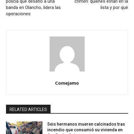
policía que desafió a una
crimen: quiénes están en la
banda en Olancho, lidera las
lista y por qué
operaciones
Comejamo
RELATED ARTICLES
Seis hermanos mueren calcinados tras
incendio que consumió su vivienda en