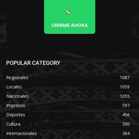
UNIRME AHORA
POPULAR CATEGORY
Regionales
1087
Locales
1059
Nacionales
1055
Impresos
597
Deportes
456
Cultura
390
Internacionales
384