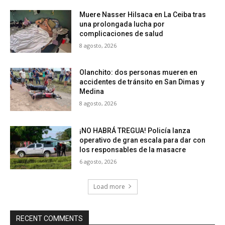
Muere Nasser Hilsaca en La Ceiba tras
una prolongada lucha por
complicaciones de salud
8 agosto, 2026
Olanchito: dos personas mueren en
accidentes de tránsito en San Dimas y
Medina
8 agosto, 2026
¡NO HABRÁ TREGUA! Policía lanza
operativo de gran escala para dar con
los responsables de la masacre
6 agosto, 2026
Load more
RECENT COMMENTS