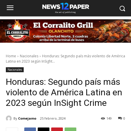
Home
Nacionales
Honduras: Segundo país más violento de América
Latina en 2023 según InSight...
Nacionales
Honduras: Segundo país más
violento de América Latina en
2023 según InSight Crime
By
Comejamo
25 febrero, 2024
149
0