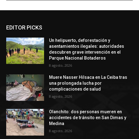
EDITOR PICKS
Un helipuerto, deforestación y
asentamientos ilegales: autoridades
descubren grave intervención en el
Parque Nacional Botaderos
8 agosto, 2026
Muere Nasser Hilsaca en La Ceiba tras
una prolongada lucha por
complicaciones de salud
8 agosto, 2026
Olanchito: dos personas mueren en
accidentes de tránsito en San Dimas y
Medina
8 agosto, 2026