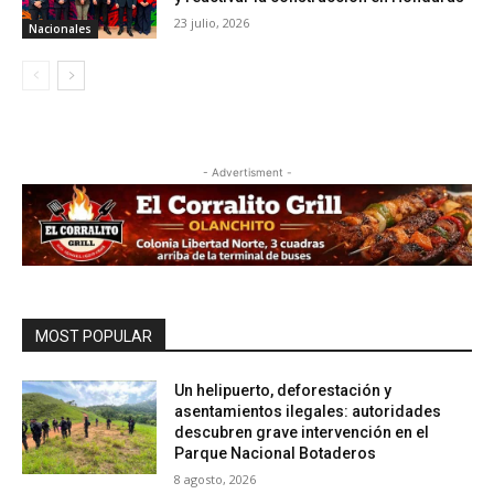
23 julio, 2026
Nacionales
- Advertisment -
MOST POPULAR
Un helipuerto, deforestación y
asentamientos ilegales: autoridades
descubren grave intervención en el
Parque Nacional Botaderos
8 agosto, 2026