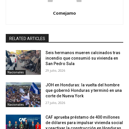
Comejamo
RELATED ARTICLES
Seis hermanos mueren calcinados tras
incendio que consumió su vivienda en
San Pedro Sula
29 julio, 2026
Nacionales
JOH en Honduras: la vuelta del hombre
que gobernó Honduras y terminó en una
corte de Nueva York
27 julio, 2026
Nacionales
CAF aprueba préstamo de 400 millones
de dólares para impulsar vivienda social
y reactivar la construcción en Honduras