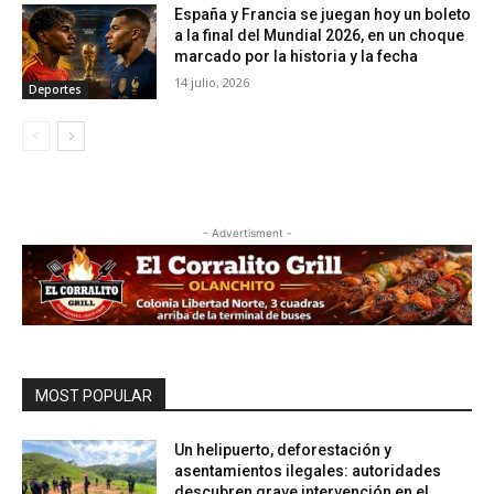
España y Francia se juegan hoy un boleto
a la final del Mundial 2026, en un choque
marcado por la historia y la fecha
14 julio, 2026
Deportes
- Advertisment -
MOST POPULAR
Un helipuerto, deforestación y
asentamientos ilegales: autoridades
descubren grave intervención en el