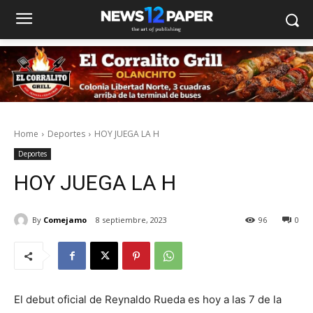
Home
Deportes
HOY JUEGA LA H
Deportes
HOY JUEGA LA H
By
Comejamo
8 septiembre, 2023
96
0
El debut oficial de Reynaldo Rueda es hoy a las 7 de la