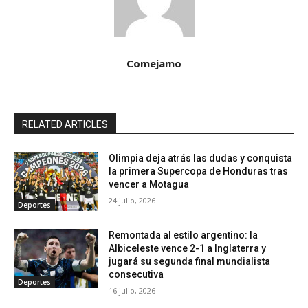
Comejamo
RELATED ARTICLES
Olimpia deja atrás las dudas y conquista
la primera Supercopa de Honduras tras
vencer a Motagua
24 julio, 2026
Deportes
Remontada al estilo argentino: la
Albiceleste vence 2-1 a Inglaterra y
jugará su segunda final mundialista
consecutiva
Deportes
16 julio, 2026