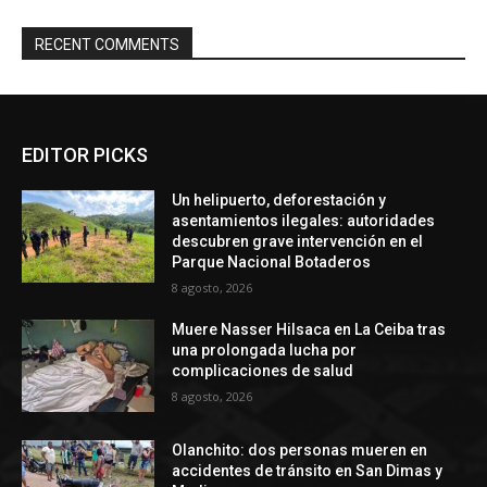
RECENT COMMENTS
EDITOR PICKS
Un helipuerto, deforestación y
asentamientos ilegales: autoridades
descubren grave intervención en el
Parque Nacional Botaderos
8 agosto, 2026
Muere Nasser Hilsaca en La Ceiba tras
una prolongada lucha por
complicaciones de salud
8 agosto, 2026
Olanchito: dos personas mueren en
accidentes de tránsito en San Dimas y