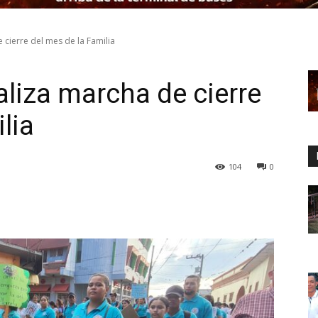
e cierre del mes de la Familia
ealiza marcha de cierre
lia
104
0