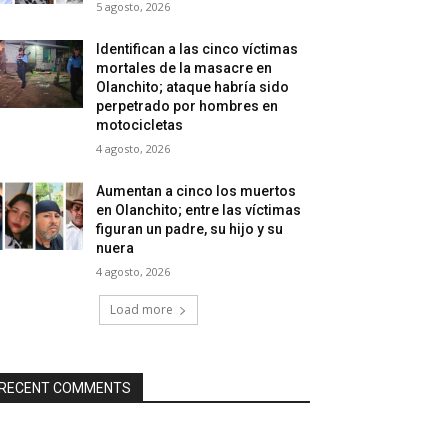
5 agosto, 2026
Identifican a las cinco víctimas
mortales de la masacre en
Olanchito; ataque habría sido
perpetrado por hombres en
motocicletas
4 agosto, 2026
Aumentan a cinco los muertos
en Olanchito; entre las víctimas
figuran un padre, su hijo y su
nuera
4 agosto, 2026
Load more
RECENT COMMENTS