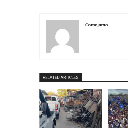
Comejamo
RELATED ARTICLES