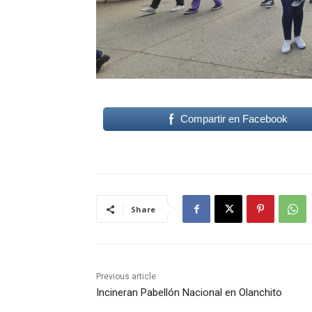
Compartir en Facebook
Share
Previous article
Incineran Pabellón Nacional en Olanchito