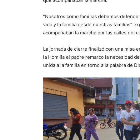
que acompañaban la marcha.
“Nosotros como familias debemos defender es
vida y la familia desde nuestras familias” exp
acompañaban la marcha por las calles del ce
La jornada de cierre finalizó con una misa e
la Homilia el padre remarco la necesidad 
unida a la familia en torno a la palabra de D