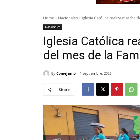
Home
Nacionales
Iglesia Católica realiza marcha d
Nacionales
Iglesia Católica r
del mes de la Fami
By
Comejamo
1 septiembre, 2023
Share