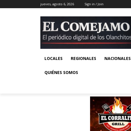
jueves, agosto 6, 2026
Sign in / Join
LOCALES
REGIONALES
NACIONALES
QUIÉNES SOMOS