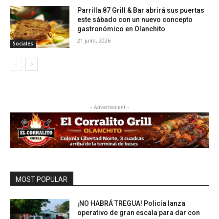
Parrilla 87 Grill & Bar abrirá sus puertas
este sábado con un nuevo concepto
gastronómico en Olanchito
21 julio, 2026
Sociales
- Advertisment -
MOST POPULAR
¡NO HABRÁ TREGUA! Policía lanza
operativo de gran escala para dar con