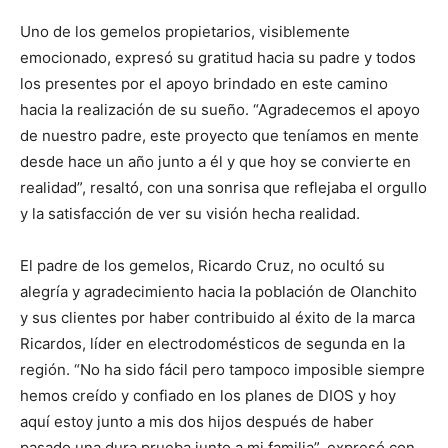
Uno de los gemelos propietarios, visiblemente
emocionado, expresó su gratitud hacia su padre y todos
los presentes por el apoyo brindado en este camino
hacia la realización de su sueño. “Agradecemos el apoyo
de nuestro padre, este proyecto que teníamos en mente
desde hace un año junto a él y que hoy se convierte en
realidad”, resaltó, con una sonrisa que reflejaba el orgullo
y la satisfacción de ver su visión hecha realidad.
El padre de los gemelos, Ricardo Cruz, no ocultó su
alegría y agradecimiento hacia la población de Olanchito
y sus clientes por haber contribuido al éxito de la marca
Ricardos, líder en electrodomésticos de segunda en la
región. “No ha sido fácil pero tampoco imposible siempre
hemos creído y confiado en los planes de DIOS y hoy
aquí estoy junto a mis dos hijos después de haber
pasado una dura prueba junto a mi familia”, expresó con