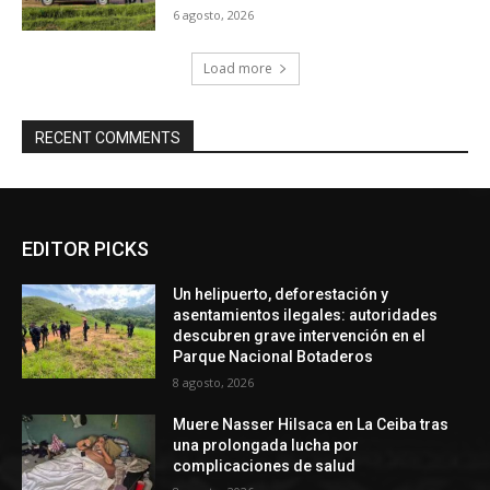
6 agosto, 2026
Load more
RECENT COMMENTS
EDITOR PICKS
Un helipuerto, deforestación y
asentamientos ilegales: autoridades
descubren grave intervención en el
Parque Nacional Botaderos
8 agosto, 2026
Muere Nasser Hilsaca en La Ceiba tras
una prolongada lucha por
complicaciones de salud