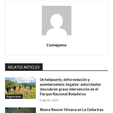
Comejamo
RELATED ARTICLES
Un helipuerto, deforestación y
asentamientos ilegales: autoridades
descubren grave intervención en el
Parque Nacional Botaderos
Regionales
8 agosto, 2026
Muere Nasser Hilsaca en La Ceiba tras