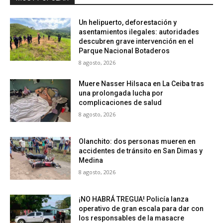
Un helipuerto, deforestación y
asentamientos ilegales: autoridades
descubren grave intervención en el
Parque Nacional Botaderos
8 agosto, 2026
Muere Nasser Hilsaca en La Ceiba tras
una prolongada lucha por
complicaciones de salud
8 agosto, 2026
Olanchito: dos personas mueren en
accidentes de tránsito en San Dimas y
Medina
8 agosto, 2026
¡NO HABRÁ TREGUA! Policía lanza
operativo de gran escala para dar con
los responsables de la masacre