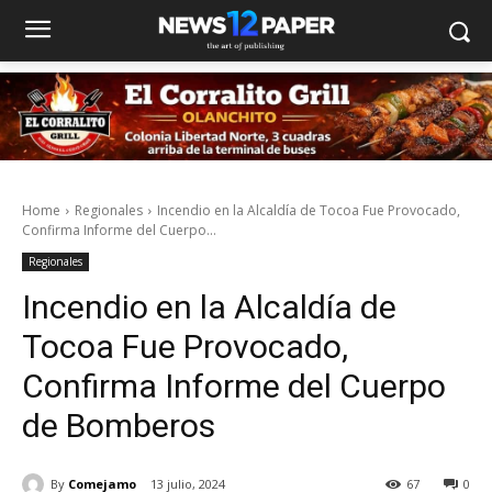
Home
Regionales
Incendio en la Alcaldía de Tocoa Fue Provocado,
Confirma Informe del Cuerpo...
Regionales
Incendio en la Alcaldía de
Tocoa Fue Provocado,
Confirma Informe del Cuerpo
de Bomberos
By
Comejamo
13 julio, 2024
67
0