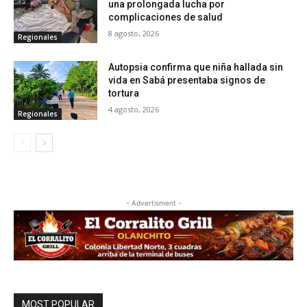
una prolongada lucha por
complicaciones de salud
8 agosto, 2026
Regionales
Autopsia confirma que niña hallada sin
vida en Sabá presentaba signos de
tortura
4 agosto, 2026
Regionales
- Advertisment -
MOST POPULAR