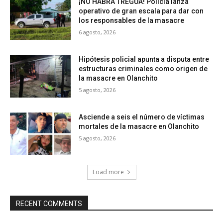
¡NO HABRÁ TREGUA! Policía lanza
operativo de gran escala para dar con
los responsables de la masacre
6 agosto, 2026
Hipótesis policial apunta a disputa entre
estructuras criminales como origen de
la masacre en Olanchito
5 agosto, 2026
Asciende a seis el número de víctimas
mortales de la masacre en Olanchito
5 agosto, 2026
Load more
RECENT COMMENTS