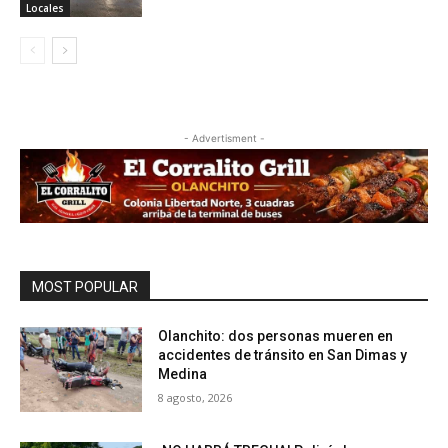
Locales
- Advertisment -
MOST POPULAR
Olanchito: dos personas mueren en
accidentes de tránsito en San Dimas y
Medina
8 agosto, 2026