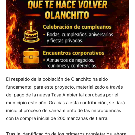
El respaldo de la población de Olanchito ha sido
fundamental para este proyecto, materializado a través
del pago de la nueva Tasa Ambiental aprobada por el
municipio este año. Gracias a esta contribución, se dará
inicio al proceso de saneamiento de las microcuencas
con la compra inicial de 200 manzanas de tierra.
Tras la identificación de los primeros propietarios, ahora