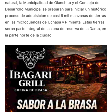
natural, la Municipalidad de Olanchito y el Consejo de
Desarrollo Municipal se preparan para iniciar un histórico
proceso de adquisición de casi 6 mil manzanas de tierras
en las microcuencas de Uchapa y Pimienta. Estas tierras
serán parte integral de la zona de reserva de la Danta, en
la parte norte de la ciudad.