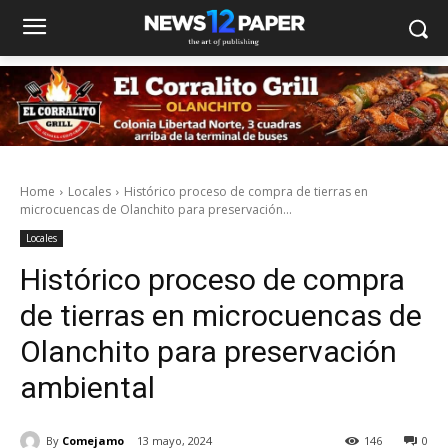
Home
Locales
Histórico proceso de compra de tierras en
microcuencas de Olanchito para preservación...
Locales
Histórico proceso de compra
de tierras en microcuencas de
Olanchito para preservación
ambiental
By
Comejamo
13 mayo, 2024
146
0