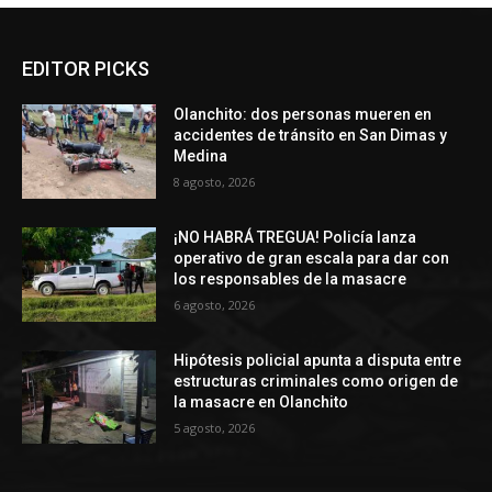
EDITOR PICKS
Olanchito: dos personas mueren en
accidentes de tránsito en San Dimas y
Medina
8 agosto, 2026
¡NO HABRÁ TREGUA! Policía lanza
operativo de gran escala para dar con
los responsables de la masacre
6 agosto, 2026
Hipótesis policial apunta a disputa entre
estructuras criminales como origen de
la masacre en Olanchito
5 agosto, 2026