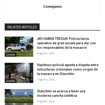
Comejamo
RELATED ARTICLES
¡NO HABRÁ TREGUA! Policía lanza
operativo de gran escala para dar con
los responsables de la masacre
6 agosto, 2026
Locales
Hipótesis policial apunta a disputa entre
estructuras criminales como origen de
la masacre en Olanchito
5 agosto, 2026
Locales
Olanchito se acerca a tener una
moderna cancha sintética
4 agosto, 2026