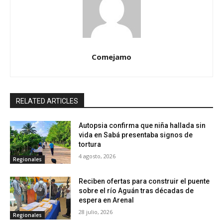
Comejamo
RELATED ARTICLES
Autopsia confirma que niña hallada sin
vida en Sabá presentaba signos de
tortura
4 agosto, 2026
Regionales
Reciben ofertas para construir el puente
sobre el río Aguán tras décadas de
espera en Arenal
28 julio, 2026
Regionales