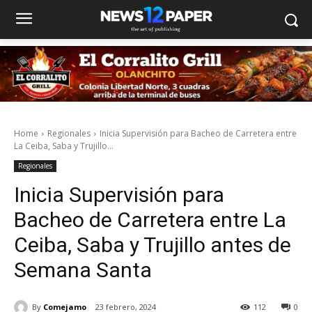
Home
Regionales
Inicia Supervisión para Bacheo de Carretera entre
La Ceiba, Saba y Trujillo...
Regionales
Inicia Supervisión para
Bacheo de Carretera entre La
Ceiba, Saba y Trujillo antes de
Semana Santa
By
Comejamo
23 febrero, 2024
112
0