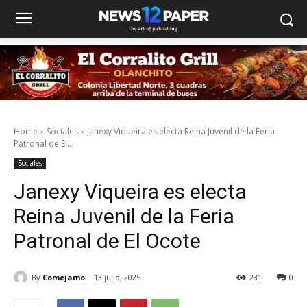
Home
Sociales
Janexy Viqueira es electa Reina Juvenil de la Feria
Patronal de El...
Sociales
Janexy Viqueira es electa
Reina Juvenil de la Feria
Patronal de El Ocote
By
Comejamo
13 julio, 2025
231
0