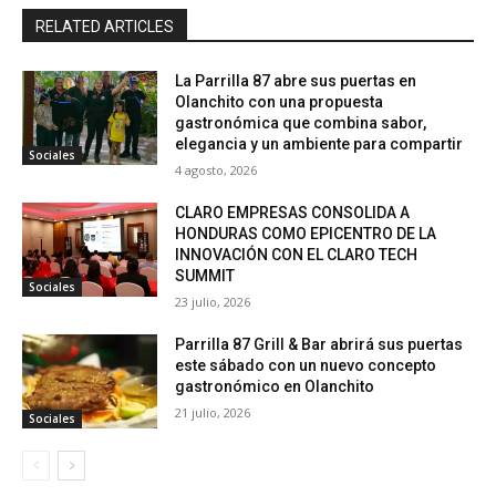
RELATED ARTICLES
La Parrilla 87 abre sus puertas en
Olanchito con una propuesta
gastronómica que combina sabor,
elegancia y un ambiente para compartir
Sociales
4 agosto, 2026
CLARO EMPRESAS CONSOLIDA A
HONDURAS COMO EPICENTRO DE LA
INNOVACIÓN CON EL CLARO TECH
SUMMIT
Sociales
23 julio, 2026
Parrilla 87 Grill & Bar abrirá sus puertas
este sábado con un nuevo concepto
gastronómico en Olanchito
21 julio, 2026
Sociales