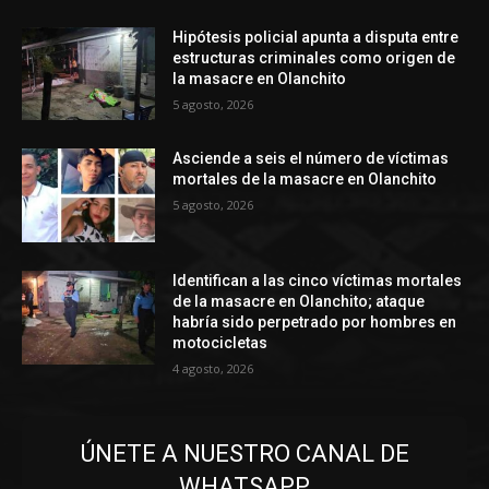
Hipótesis policial apunta a disputa entre
estructuras criminales como origen de
la masacre en Olanchito
5 agosto, 2026
Asciende a seis el número de víctimas
mortales de la masacre en Olanchito
5 agosto, 2026
Identifican a las cinco víctimas mortales
de la masacre en Olanchito; ataque
habría sido perpetrado por hombres en
motocicletas
4 agosto, 2026
ÚNETE A NUESTRO CANAL DE
WHATSAPP