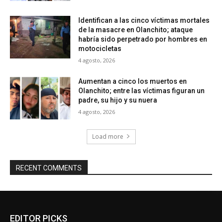
Identifican a las cinco víctimas mortales
de la masacre en Olanchito; ataque
habría sido perpetrado por hombres en
motocicletas
4 agosto, 2026
Aumentan a cinco los muertos en
Olanchito; entre las víctimas figuran un
padre, su hijo y su nuera
4 agosto, 2026
Load more
RECENT COMMENTS
EDITOR PICKS