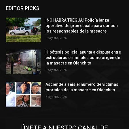
EDITOR PICKS
¡NO HABRÁ TREGUA! Policía lanza
operativo de gran escala para dar con
los responsables de la masacre
6 agosto, 2026
Hipótesis policial apunta a disputa entre
estructuras criminales como origen de
la masacre en Olanchito
5 agosto, 2026
Asciende a seis el número de víctimas
mortales de la masacre en Olanchito
5 agosto, 2026
ÚNETE A NUESTRO CANAL DE