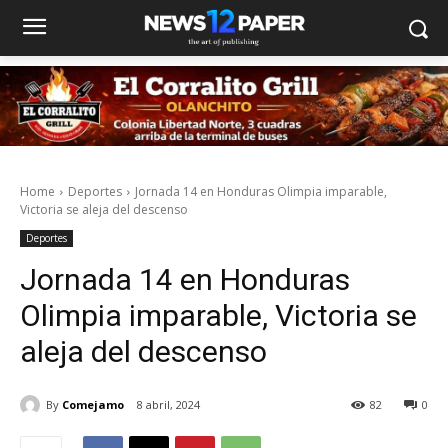
Home
Deportes
Jornada 14 en Honduras Olimpia imparable,
Victoria se aleja del descenso
Deportes
Jornada 14 en Honduras
Olimpia imparable, Victoria se
aleja del descenso
By
Comejamo
8 abril, 2024
82
0