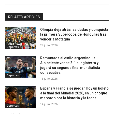
RELATED ARTICLES
Olimpia deja atrás las dudas y conquista
la primera Supercopa de Honduras tras
vencer a Motagua
24 julio, 2026
Deportes
Remontada al estilo argentino: la
Albiceleste vence 2-1 a Inglaterra y
jugará su segunda final mundialista
consecutiva
Deportes
16 julio, 2026
España y Francia se juegan hoy un boleto
a la final del Mundial 2026, en un choque
marcado por la historia y la fecha
14 julio, 2026
Deportes