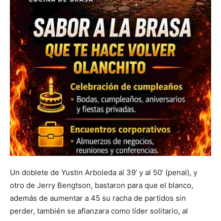
Un doblete de Yustin Arboleda al 39’ y al 50’ (penal), y
otro de Jerry Bengtson, bastaron para que el blanco,
además de aumentar a 45 su racha de partidos sin
perder, también se afianzara como líder solitario, al