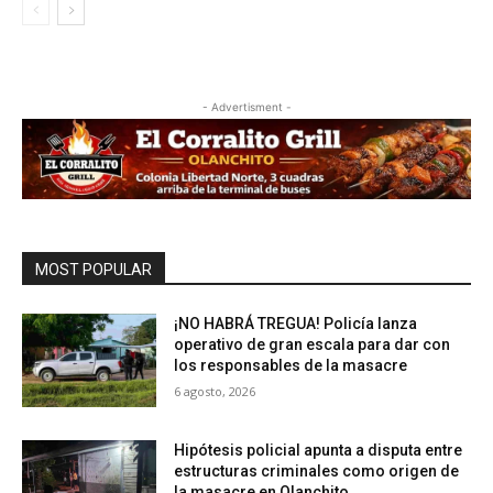
- Advertisment -
MOST POPULAR
¡NO HABRÁ TREGUA! Policía lanza
operativo de gran escala para dar con
los responsables de la masacre
6 agosto, 2026
Hipótesis policial apunta a disputa entre
estructuras criminales como origen de
la masacre en Olanchito