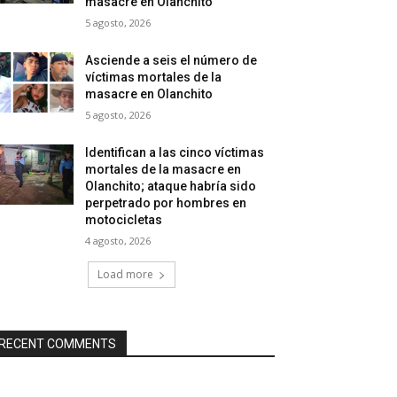
masacre en Olanchito
5 agosto, 2026
Asciende a seis el número de
víctimas mortales de la
masacre en Olanchito
5 agosto, 2026
Identifican a las cinco víctimas
mortales de la masacre en
Olanchito; ataque habría sido
perpetrado por hombres en
motocicletas
4 agosto, 2026
Load more
RECENT COMMENTS