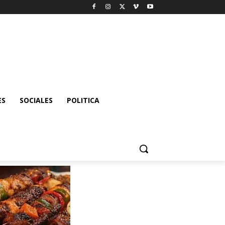
ES
SOCIALES
POLITICA