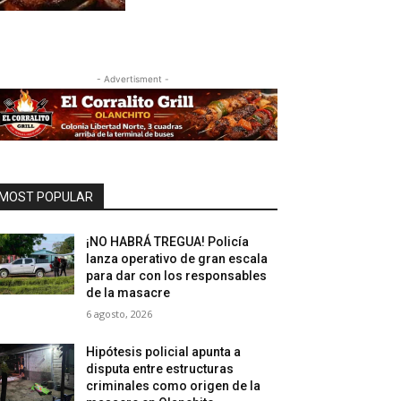
- Advertisment -
MOST POPULAR
¡NO HABRÁ TREGUA! Policía
lanza operativo de gran escala
para dar con los responsables
de la masacre
6 agosto, 2026
Hipótesis policial apunta a
disputa entre estructuras
criminales como origen de la