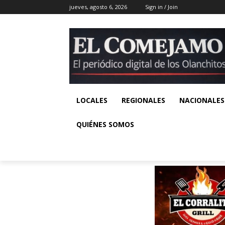
jueves, agosto 6, 2026
Sign in / Join
LOCALES
REGIONALES
NACIONALES
QUIÉNES SOMOS