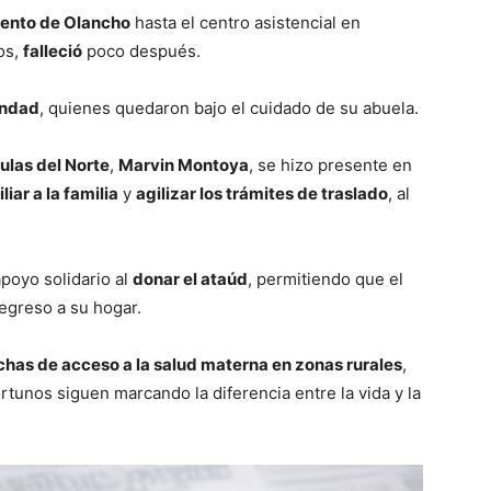
mento de Olancho
hasta el centro asistencial en
os,
falleció
poco después.
fandad
, quienes quedaron bajo el cuidado de su abuela.
ulas del Norte
,
Marvin Montoya
, se hizo presente en
liar a la familia
y
agilizar los trámites de traslado
, al
poyo solidario al
donar el ataúd
, permitiendo que el
egreso a su hogar.
chas de acceso a la salud materna en zonas rurales
,
ortunos siguen marcando la diferencia entre la vida y la