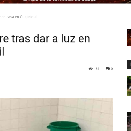
 en casa en Guajiniquil
 tras dar a luz en
l
181
0