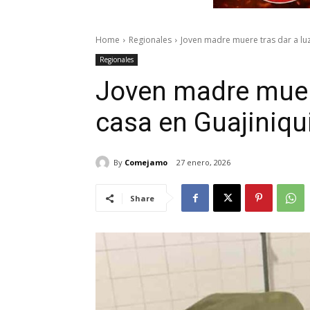
Home
Regionales
Joven madre muere tras dar a luz
Regionales
Joven madre muere
casa en Guajiniqui
By
Comejamo
27 enero, 2026
Share