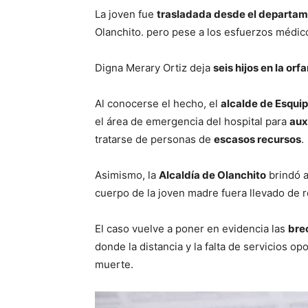
La joven fue
trasladada desde el departa
Olanchito. pero pese a los esfuerzos médic
Digna Merary Ortiz deja
seis hijos en la or
Al conocerse el hecho, el
alcalde de Esquip
el área de emergencia del hospital para
auxi
tratarse de personas de
escasos recursos
.
Asimismo, la
Alcaldía de Olanchito
brindó a
cuerpo de la joven madre fuera llevado de r
El caso vuelve a poner en evidencia las
bre
donde la distancia y la falta de servicios op
muerte.