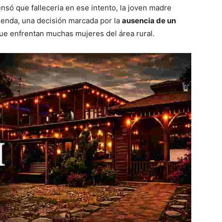
nsó que falleceria en ese intento, la joven madre
ivienda, una decisión marcada por la
ausencia de un
que enfrentan muchas mujeres del área rural.