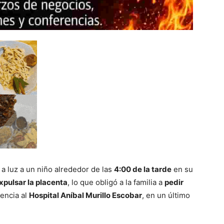
a luz a un niño alrededor de las
4:00 de la tarde
en su
xpulsar la placenta
, lo que obligó a la familia a
pedir
gencia al
Hospital Aníbal Murillo Escobar
, en un último