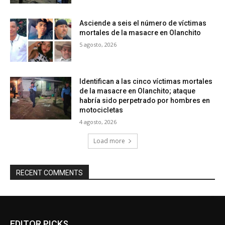
Asciende a seis el número de víctimas
mortales de la masacre en Olanchito
5 agosto, 2026
Identifican a las cinco víctimas mortales
de la masacre en Olanchito; ataque
habría sido perpetrado por hombres en
motocicletas
4 agosto, 2026
Load more
RECENT COMMENTS
EDITOR PICKS