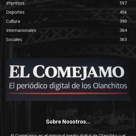
Impresos
597
Deportes
456
Cultura
390
Internacionales
384
Sociales
363
Sobre Nosotros...
El Comejamo es el principal medio digital de Olanchito y el