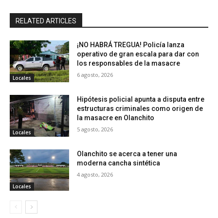
RELATED ARTICLES
¡NO HABRÁ TREGUA! Policía lanza
operativo de gran escala para dar con
los responsables de la masacre
6 agosto, 2026
Locales
Hipótesis policial apunta a disputa entre
estructuras criminales como origen de
la masacre en Olanchito
5 agosto, 2026
Locales
Olanchito se acerca a tener una
moderna cancha sintética
4 agosto, 2026
Locales