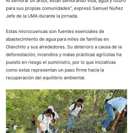
Al sembrar un árbol, están sembrando vida, agua y futuro
para sus propias comunidades”, expresó Samuel Nuñez
Jefe de la UMA durante la jornada.
Estas microcuencas son fuentes esenciales de
abastecimiento de agua para miles de familias en
Olanchito y sus alrededores. Su deterioro a causa de la
deforestación, incendios y malas prácticas agrícolas ha
puesto en riesgo el suministro, por lo que iniciativas
como estas representan un paso firme hacia la
recuperación del equilibrio ambiental.