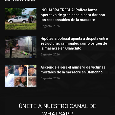
¡NO HABRÁ TREGUA! Policía lanza
operativo de gran escala para dar con
los responsables de la masacre
6 agosto, 2026
Hipótesis policial apunta a disputa entre
estructuras criminales como origen de
la masacre en Olanchito
5 agosto, 2026
Asciende a seis el número de víctimas
mortales de la masacre en Olanchito
5 agosto, 2026
ÚNETE A NUESTRO CANAL DE
WHATSAPP