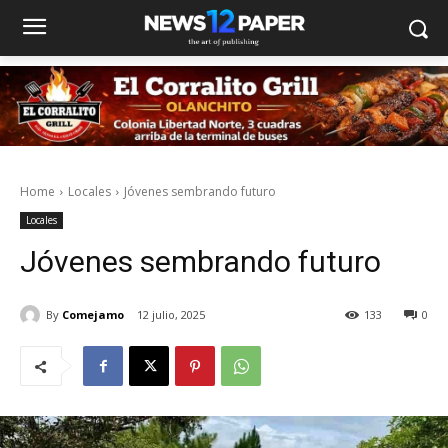
Home
Locales
Jóvenes sembrando futuro
Locales
Jóvenes sembrando futuro
By
Comejamo
12 julio, 2025
133
0