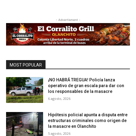
- Advertisment -
MOST POPULAR
¡NO HABRÁ TREGUA! Policía lanza
operativo de gran escala para dar con
los responsables de la masacre
6 agosto, 2026
Hipótesis policial apunta a disputa entre
estructuras criminales como origen de
la masacre en Olanchito
5 agosto, 2026