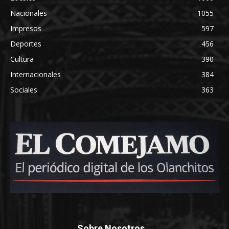
Nacionales
1055
Impresos
597
Deportes
456
Cultura
390
Internacionales
384
Sociales
363
Sobre Nosotros...