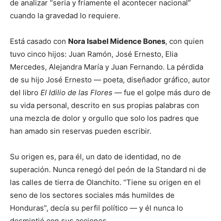
de analizar “seria y fríamente el acontecer nacional”
cuando la gravedad lo requiere.
Está casado con
Nora Isabel Midence Bones
, con quien
tuvo cinco hijos: Juan Ramón, José Ernesto, Elia
Mercedes, Alejandra María y Juan Fernando. La pérdida
de su hijo José Ernesto — poeta, diseñador gráfico, autor
del libro
El Idilio de las Flores
— fue el golpe más duro de
su vida personal, descrito en sus propias palabras con
una mezcla de dolor y orgullo que solo los padres que
han amado sin reservas pueden escribir.
Su origen es, para él, un dato de identidad, no de
superación. Nunca renegó del peón de la Standard ni de
las calles de tierra de Olanchito. “Tiene su origen en el
seno de los sectores sociales más humildes de
Honduras”, decía su perfil político — y él nunca lo
desmintió con sus acciones.