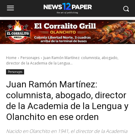
Home
Personajes
Juan Ramón Martínez: columnista, abogado,
director de la Academia de la Lengua...
Personajes
Juan Ramón Martínez:
columnista, abogado, director
de la Academia de la Lengua y
Olanchito en ese orden
Nacido en Olanchito en 1941, el director de la Academia