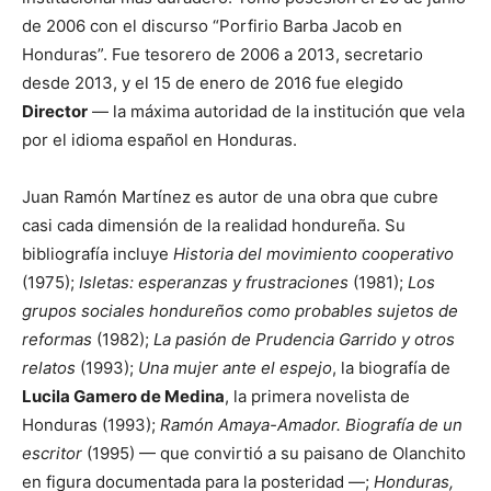
de 2006 con el discurso “Porfirio Barba Jacob en
Honduras”. Fue tesorero de 2006 a 2013, secretario
desde 2013, y el 15 de enero de 2016 fue elegido
Director
— la máxima autoridad de la institución que vela
por el idioma español en Honduras.
Juan Ramón Martínez es autor de una obra que cubre
casi cada dimensión de la realidad hondureña. Su
bibliografía incluye
Historia del movimiento cooperativo
(1975);
Isletas: esperanzas y frustraciones
(1981);
Los
grupos sociales hondureños como probables sujetos de
reformas
(1982);
La pasión de Prudencia Garrido y otros
relatos
(1993);
Una mujer ante el espejo
, la biografía de
Lucila Gamero de Medina
, la primera novelista de
Honduras (1993);
Ramón Amaya-Amador. Biografía de un
escritor
(1995) — que convirtió a su paisano de Olanchito
en figura documentada para la posteridad —;
Honduras,