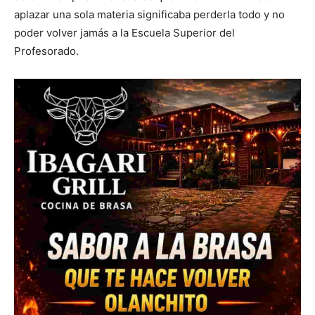
aplazar una sola materia significaba perderla todo y no
poder volver jamás a la Escuela Superior del
Profesorado.