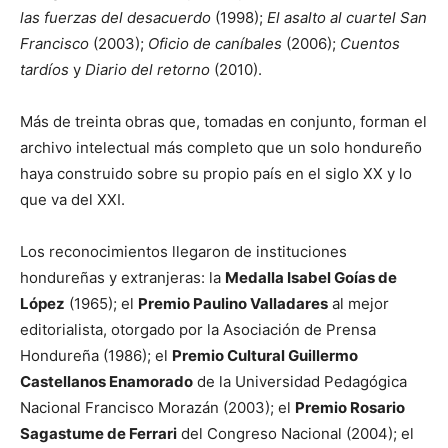
las fuerzas del desacuerdo
(1998);
El asalto al cuartel San
Francisco
(2003);
Oficio de caníbales
(2006);
Cuentos
tardíos
y
Diario del retorno
(2010).
Más de treinta obras que, tomadas en conjunto, forman el
archivo intelectual más completo que un solo hondureño
haya construido sobre su propio país en el siglo XX y lo
que va del XXI.
Los reconocimientos llegaron de instituciones
hondureñas y extranjeras: la
Medalla Isabel Goías de
López
(1965); el
Premio Paulino Valladares
al mejor
editorialista, otorgado por la Asociación de Prensa
Hondureña (1986); el
Premio Cultural Guillermo
Castellanos Enamorado
de la Universidad Pedagógica
Nacional Francisco Morazán (2003); el
Premio Rosario
Sagastume de Ferrari
del Congreso Nacional (2004); el