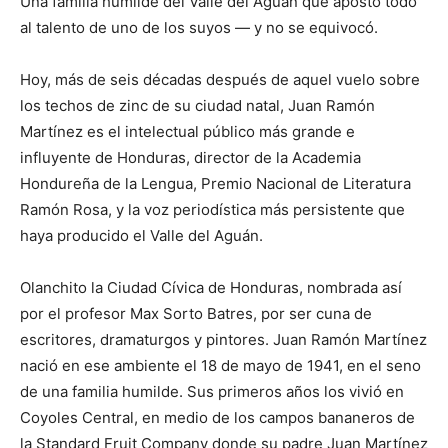
Una familia humilde del Valle del Aguán que apostó todo
al talento de uno de los suyos — y no se equivocó.
Hoy, más de seis décadas después de aquel vuelo sobre
los techos de zinc de su ciudad natal, Juan Ramón
Martínez es el intelectual público más grande e
influyente de Honduras, director de la Academia
Hondureña de la Lengua, Premio Nacional de Literatura
Ramón Rosa, y la voz periodística más persistente que
haya producido el Valle del Aguán.
Olanchito la Ciudad Cívica de Honduras, nombrada así
por el profesor Max Sorto Batres, por ser cuna de
escritores, dramaturgos y pintores. Juan Ramón Martínez
nació en ese ambiente el 18 de mayo de 1941, en el seno
de una familia humilde. Sus primeros años los vivió en
Coyoles Central, en medio de los campos bananeros de
la Standard Fruit Company donde su padre Juan Martínez