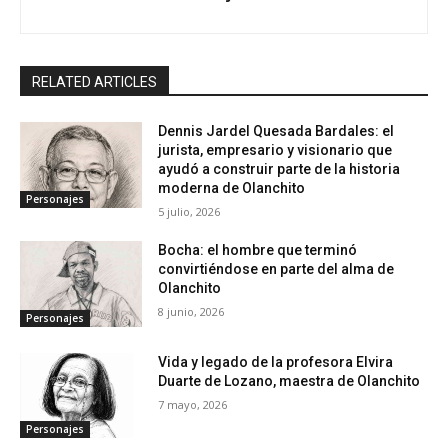
RELATED ARTICLES
Dennis Jardel Quesada Bardales: el
jurista, empresario y visionario que
ayudó a construir parte de la historia
moderna de Olanchito
Personajes
5 julio, 2026
Bocha: el hombre que terminó
convirtiéndose en parte del alma de
Olanchito
8 junio, 2026
Personajes
Vida y legado de la profesora Elvira
Duarte de Lozano, maestra de Olanchito
7 mayo, 2026
Personajes