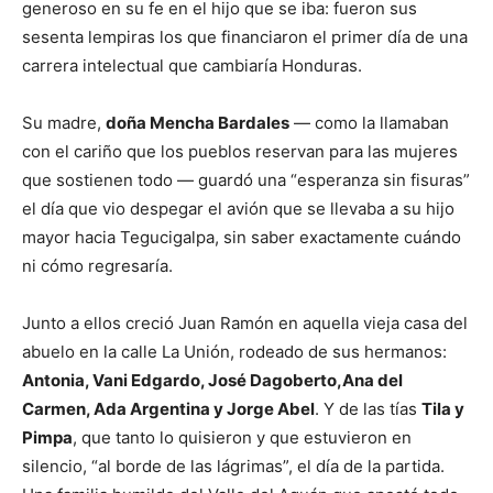
generoso en su fe en el hijo que se iba: fueron sus
sesenta lempiras los que financiaron el primer día de una
carrera intelectual que cambiaría Honduras.
Su madre,
doña Mencha Bardales
— como la llamaban
con el cariño que los pueblos reservan para las mujeres
que sostienen todo — guardó una “esperanza sin fisuras”
el día que vio despegar el avión que se llevaba a su hijo
mayor hacia Tegucigalpa, sin saber exactamente cuándo
ni cómo regresaría.
Junto a ellos creció Juan Ramón en aquella vieja casa del
abuelo en la calle La Unión, rodeado de sus hermanos:
Antonia, Vani Edgardo, José Dagoberto,
Ana del
Carmen, Ada Argentina y Jorge Abel
. Y de las tías
Tila y
Pimpa
, que tanto lo quisieron y que estuvieron en
silencio, “al borde de las lágrimas”, el día de la partida.