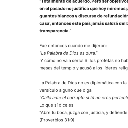
“Totalmente de acuerdo. Pero ser objetivo
en el pasado no justifica que hoy miremos 
guantes blancos y discurso de refundación
casa’, entonces este país jamás saldrá del 
transparencia.”
Fue entonces cuando me dijeron:
“La Palabra de Dios es dura.”
¡Y cómo no va a serlo! Si los profetas no ha
mesas del templo y acusó a los líderes rel
La Palabra de Dios no es diplomática con la 
versículo alguno que diga:
“Calla ante el corrupto si tú no eres perfect
Lo que sí dice es:
“Abre tu boca, juzga con justicia, y defiende
(Proverbios 31:9)