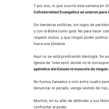
Y por eso, lo que ocurrió esta semana en Ol
Cofraternidad Evangélica se unieron para 
Sin banderas políticas, sin logos de parti
y con la Biblia como guía. No para hacer cam
respeto mutuo, y que ningún poder político 
fuera una tómbola.
Aquí no se está predicando ideología. Se es
Iglesia de “intervenir donde no le corresp
apéndice del Estado ni mascota de ningún 
No fuimos llamados a vivir entre cuatro pare
denunciar el pecado, venga vestido de rojo,
Muchos, en su afán de defender a sus ídolos 
confrontar al poder.