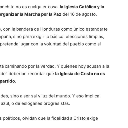
anchito no es cualquier cosa:
la Iglesia Católica y la
organizar la Marcha por la Paz
del 16 de agosto.
dos, con la bandera de Honduras como único estandarte
paña, sino para exigir lo básico: elecciones limpias,
pretenda jugar con la voluntad del pueblo como si
tá caminando por la verdad. Y quienes hoy acusan a la
onde” deberían recordar que
la Iglesia de Cristo no es
partido
.
des, sino a ser sal y luz del mundo. Y eso implica
 azul, o de eslóganes progresistas.
políticos, olvidan que la fidelidad a Cristo exige