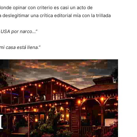
onde opinar con criterio es casi un acto de
eslegitimar una crítica editorial mía con la trillada
n USA por narco…”
mi casa está llena.”