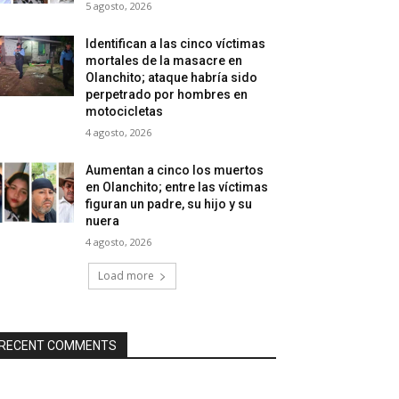
5 agosto, 2026
Identifican a las cinco víctimas
mortales de la masacre en
Olanchito; ataque habría sido
perpetrado por hombres en
motocicletas
4 agosto, 2026
Aumentan a cinco los muertos
en Olanchito; entre las víctimas
figuran un padre, su hijo y su
nuera
4 agosto, 2026
Load more
RECENT COMMENTS