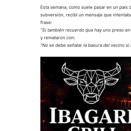
Esta semana, como suele pasar en un país d
subversión, recibí un mensaje que intentaba d
frase:
“Si también recuerdo que hay uno preso e
y remataron con:
“No se debe señalar la basura del vecino si 