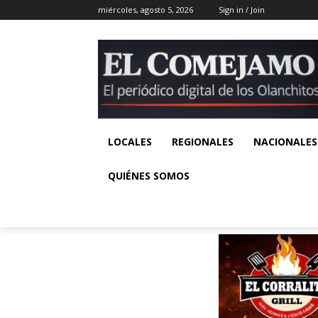
miércoles, agosto 5, 2026
Sign in / Join
LOCALES
REGIONALES
NACIONALES
QUIÉNES SOMOS