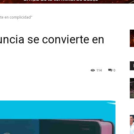
rte en complicidad"
uncia se convierte en
114
0