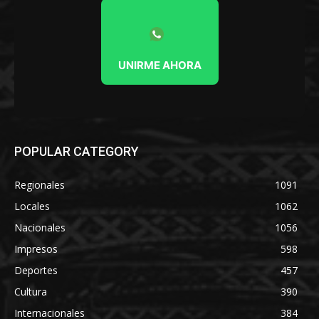
UNIRME AHORA
POPULAR CATEGORY
Regionales
1091
Locales
1062
Nacionales
1056
Impresos
598
Deportes
457
Cultura
390
Internacionales
384