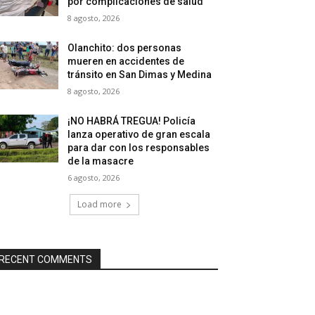
por complicaciones de salud
8 agosto, 2026
Olanchito: dos personas
mueren en accidentes de
tránsito en San Dimas y Medina
8 agosto, 2026
¡NO HABRÁ TREGUA! Policía
lanza operativo de gran escala
para dar con los responsables
de la masacre
6 agosto, 2026
Load more
RECENT COMMENTS