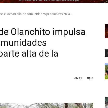
sa el desarrollo de comunidades productivas en la...
de Olanchito impulsa
comunidades
arte alta de la
82
0