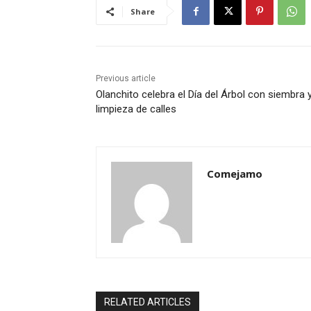
Share
Previous article
Olanchito celebra el Día del Árbol con siembra 
limpieza de calles
Comejamo
RELATED ARTICLES