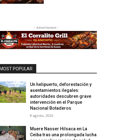
- Advertisment -
MOST POPULAR
Un helipuerto, deforestación y
asentamientos ilegales:
autoridades descubren grave
intervención en el Parque
Nacional Botaderos
8 agosto, 2026
Muere Nasser Hilsaca en La
Ceiba tras una prolongada lucha