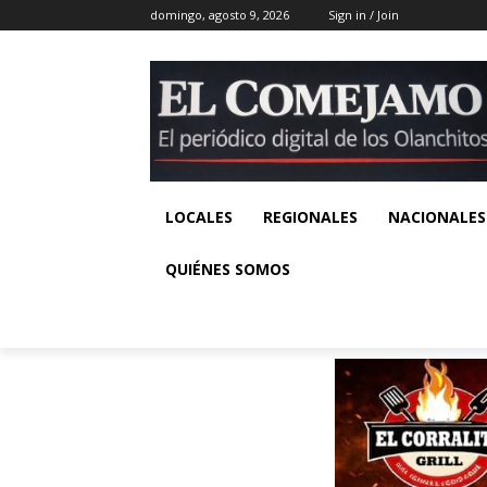
domingo, agosto 9, 2026
Sign in / Join
LOCALES
REGIONALES
NACIONALES
QUIÉNES SOMOS