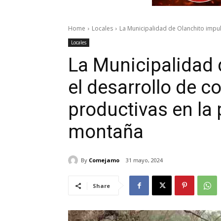
Home
Locales
La Municipalidad de Olanchito impul
Locales
La Municipalidad 
el desarrollo de 
productivas en la p
montaña
By
Comejamo
31 mayo, 2024
Share