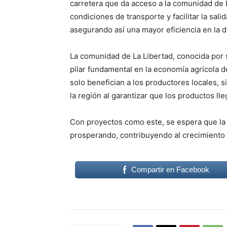
carretera que da acceso a la comunidad de 
condiciones de transporte y facilitar la sal
asegurando así una mayor eficiencia en la d
La comunidad de La Libertad, conocida por su
pilar fundamental en la economía agrícola de
solo benefician a los productores locales, 
la región al garantizar que los productos l
Con proyectos como este, se espera que la 
prosperando, contribuyendo al crecimiento s
Compartir en Facebook