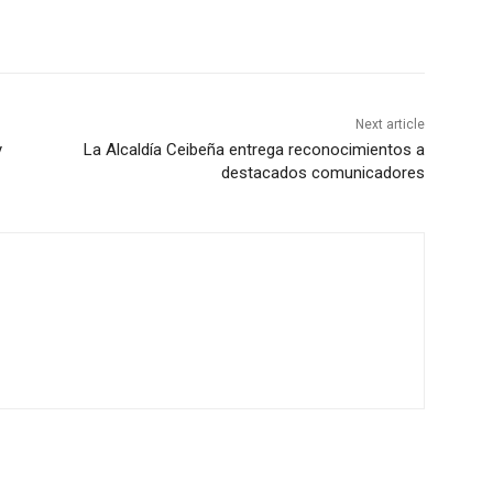
Next article
y
La Alcaldía Ceibeña entrega reconocimientos a
destacados comunicadores