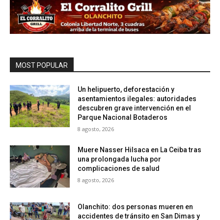
MOST POPULAR
Un helipuerto, deforestación y
asentamientos ilegales: autoridades
descubren grave intervención en el
Parque Nacional Botaderos
8 agosto, 2026
Muere Nasser Hilsaca en La Ceiba tras
una prolongada lucha por
complicaciones de salud
8 agosto, 2026
Olanchito: dos personas mueren en
accidentes de tránsito en San Dimas y