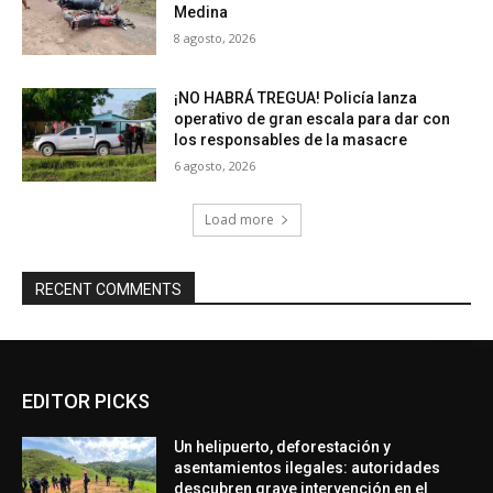
Medina
8 agosto, 2026
¡NO HABRÁ TREGUA! Policía lanza
operativo de gran escala para dar con
los responsables de la masacre
6 agosto, 2026
Load more
RECENT COMMENTS
EDITOR PICKS
Un helipuerto, deforestación y
asentamientos ilegales: autoridades
descubren grave intervención en el