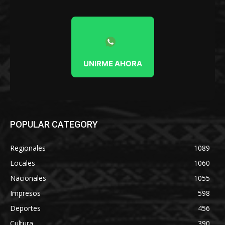
UNIRME AHORA
POPULAR CATEGORY
Regionales
1089
Locales
1060
Nacionales
1055
Impresos
598
Deportes
456
Cultura
390