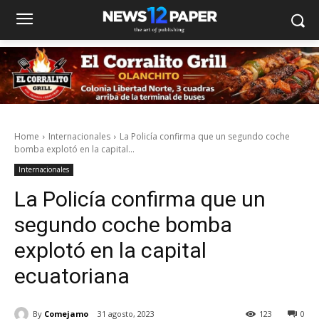
Home
Internacionales
La Policía confirma que un segundo coche
bomba explotó en la capital...
Internacionales
La Policía confirma que un
segundo coche bomba
explotó en la capital
ecuatoriana
By
Comejamo
31 agosto, 2023
123
0