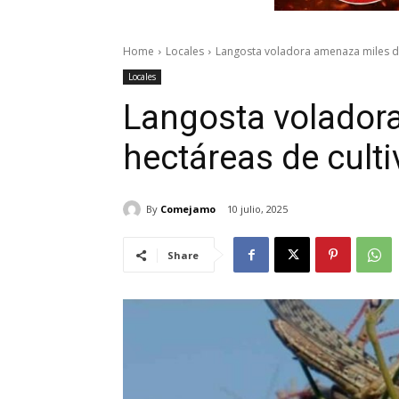
Home
Locales
Langosta voladora amenaza miles de
Locales
Langosta volador
hectáreas de culti
By
Comejamo
10 julio, 2025
Share