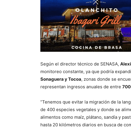
Según el director técnico de SENASA,
Alex
monitoreo constante, ya que podría expand
Sonaguera y Tocoa
, zonas donde se encu
representan ingresos anuales de entre
700 
“Tenemos que evitar la migración de la lang
de 400 especies vegetales y donde se alime
alimentos como maíz, plátano, sandía y pas
hasta 20 kilómetros diarios en busca de com