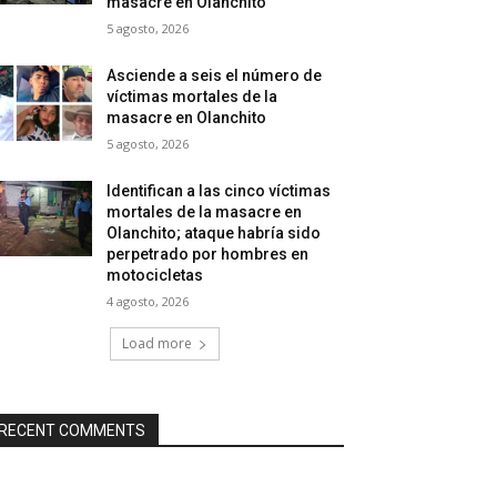
masacre en Olanchito
5 agosto, 2026
Asciende a seis el número de
víctimas mortales de la
masacre en Olanchito
5 agosto, 2026
Identifican a las cinco víctimas
mortales de la masacre en
Olanchito; ataque habría sido
perpetrado por hombres en
motocicletas
4 agosto, 2026
Load more
RECENT COMMENTS