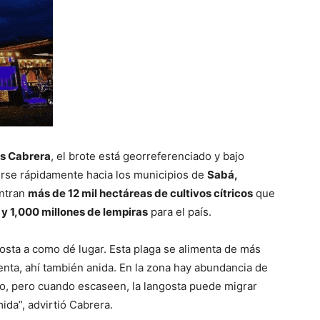
is Cabrera
, el brote está georreferenciado y bajo
irse rápidamente hacia los municipios de
Sabá,
entran
más de 12 mil hectáreas de cultivos cítricos
que
y 1,000 millones de lempiras
para el país.
osta a como dé lugar. Esta plaga se alimenta de más
nta, ahí también anida. En la zona hay abundancia de
to, pero cuando escaseen, la langosta puede migrar
ida”, advirtió Cabrera.