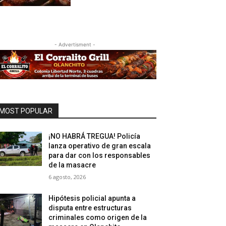
- Advertisment -
MOST POPULAR
¡NO HABRÁ TREGUA! Policía
lanza operativo de gran escala
para dar con los responsables
de la masacre
6 agosto, 2026
Hipótesis policial apunta a
disputa entre estructuras
criminales como origen de la