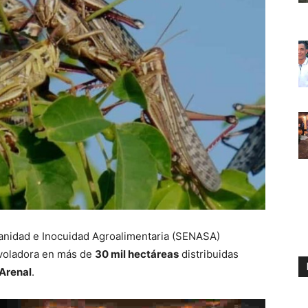
anidad e Inocuidad Agroalimentaria (SENASA)
 voladora en más de
30 mil hectáreas
distribuidas
 Arenal
.