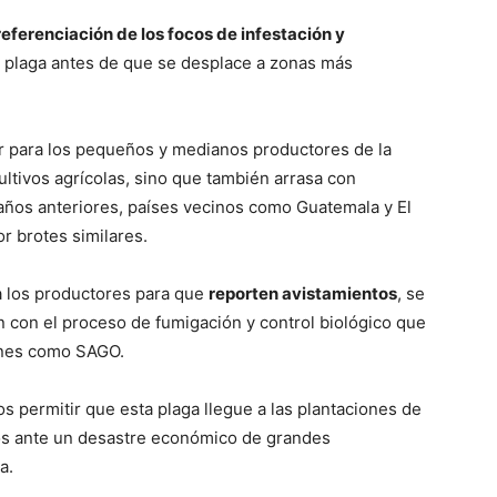
eferenciación de los focos de infestación y
la plaga antes de que se desplace a zonas más
r para los pequeños y medianos productores de la
ultivos agrícolas, sino que también arrasa con
 años anteriores, países vecinos como Guatemala y El
r brotes similares.
a los productores para que
reporten avistamientos
, se
en con el proceso de fumigación y control biológico que
ones como SAGO.
 permitir que esta plaga llegue a las plantaciones de
amos ante un desastre económico de grandes
a.