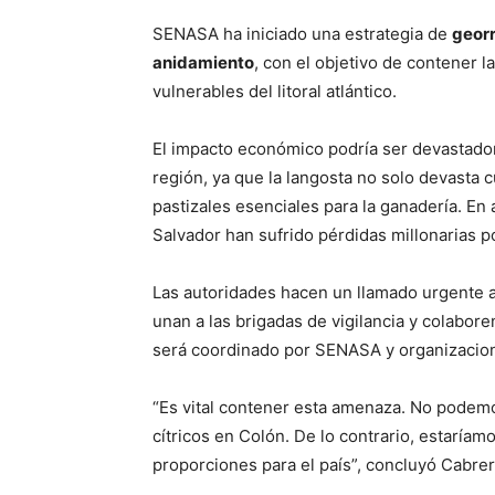
SENASA ha iniciado una estrategia de
georr
anidamiento
, con el objetivo de contener 
vulnerables del litoral atlántico.
El impacto económico podría ser devastado
región, ya que la langosta no solo devasta c
pastizales esenciales para la ganadería. En
Salvador han sufrido pérdidas millonarias po
Las autoridades hacen un llamado urgente 
unan a las brigadas de vigilancia y colabor
será coordinado por SENASA y organizaci
“Es vital contener esta amenaza. No podemos
cítricos en Colón. De lo contrario, estarí
proporciones para el país”, concluyó Cabrer