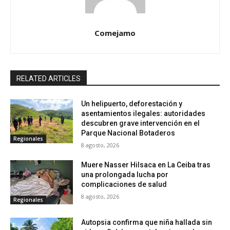
Comejamo
RELATED ARTICLES
Un helipuerto, deforestación y
asentamientos ilegales: autoridades
descubren grave intervención en el
Parque Nacional Botaderos
Regionales
8 agosto, 2026
Muere Nasser Hilsaca en La Ceiba tras
una prolongada lucha por
complicaciones de salud
8 agosto, 2026
Regionales
Autopsia confirma que niña hallada sin