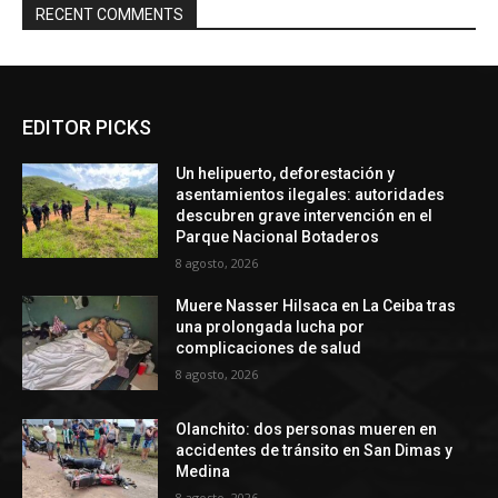
RECENT COMMENTS
EDITOR PICKS
Un helipuerto, deforestación y
asentamientos ilegales: autoridades
descubren grave intervención en el
Parque Nacional Botaderos
8 agosto, 2026
Muere Nasser Hilsaca en La Ceiba tras
una prolongada lucha por
complicaciones de salud
8 agosto, 2026
Olanchito: dos personas mueren en
accidentes de tránsito en San Dimas y
Medina
8 agosto, 2026