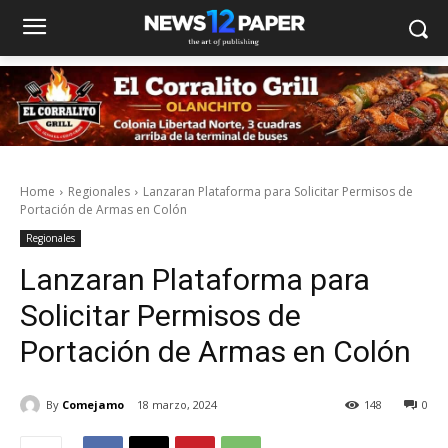
Home
Regionales
Lanzaran Plataforma para Solicitar Permisos de
Portación de Armas en Colón
Regionales
Lanzaran Plataforma para
Solicitar Permisos de
Portación de Armas en Colón
By
Comejamo
18 marzo, 2024
148
0