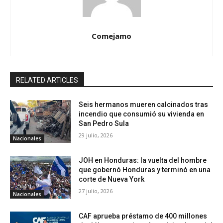
Comejamo
RELATED ARTICLES
Seis hermanos mueren calcinados tras
incendio que consumió su vivienda en
San Pedro Sula
29 julio, 2026
Nacionales
JOH en Honduras: la vuelta del hombre
que gobernó Honduras y terminó en una
corte de Nueva York
27 julio, 2026
Nacionales
CAF aprueba préstamo de 400 millones