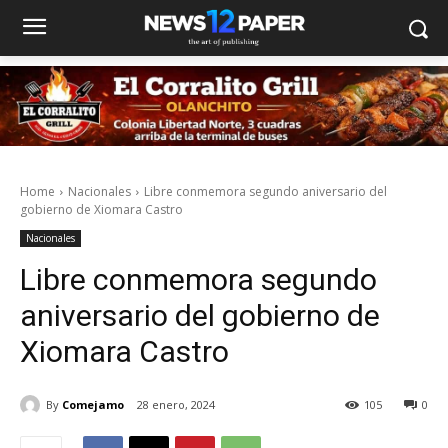
Home
Nacionales
Libre conmemora segundo aniversario del
gobierno de Xiomara Castro
Nacionales
Libre conmemora segundo
aniversario del gobierno de
Xiomara Castro
By
Comejamo
28 enero, 2024
105
0