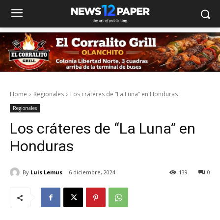
Home
Regionales
Los cráteres de “La Luna” en Honduras
Regionales
Los cráteres de “La Luna” en
Honduras
By
Luis Lemus
6 diciembre, 2024
139
0