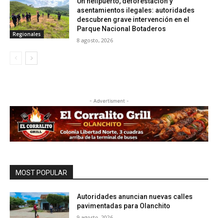
Un helipuerto, deforestación y
asentamientos ilegales: autoridades
descubren grave intervención en el
Parque Nacional Botaderos
Regionales
8 agosto, 2026
- Advertisment -
MOST POPULAR
Autoridades anuncian nuevas calles
pavimentadas para Olanchito
9 agosto, 2026