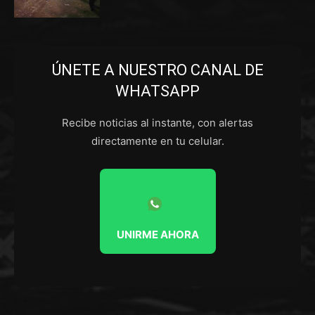
ÚNETE A NUESTRO CANAL DE
WHATSAPP
Recibe noticias al instante, con alertas
directamente en tu celular.
UNIRME AHORA