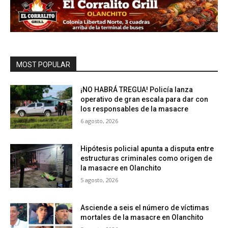
MOST POPULAR
¡NO HABRÁ TREGUA! Policía lanza
operativo de gran escala para dar con
los responsables de la masacre
6 agosto, 2026
Hipótesis policial apunta a disputa entre
estructuras criminales como origen de
la masacre en Olanchito
5 agosto, 2026
Asciende a seis el número de víctimas
mortales de la masacre en Olanchito