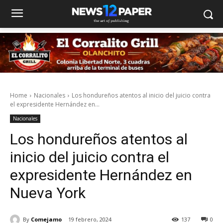
Home
Nacionales
Los hondureños atentos al inicio del juicio contra
el expresidente Hernández en...
Nacionales
Los hondureños atentos al
inicio del juicio contra el
expresidente Hernández en
Nueva York
By
Comejamo
19 febrero, 2024
137
0