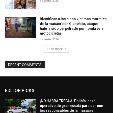
5 agosto, 2026
Identifican a las cinco víctimas mortales
de la masacre en Olanchito; ataque
habría sido perpetrado por hombres en
motocicletas
4 agosto, 2026
Load more
RECENT COMMENTS
EDITOR PICKS
¡NO HABRÁ TREGUA! Policía lanza
operativo de gran escala para dar con
los responsables de la masacre