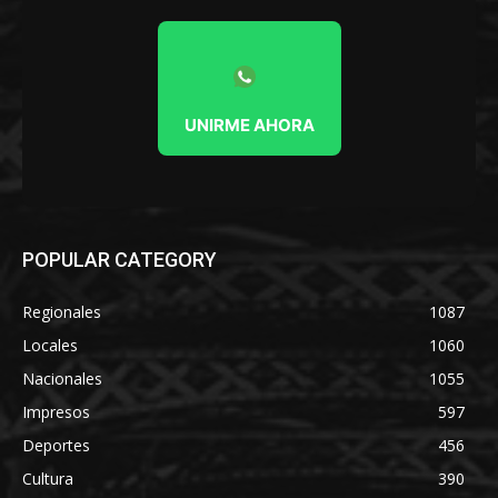
UNIRME AHORA
POPULAR CATEGORY
Regionales
1087
Locales
1060
Nacionales
1055
Impresos
597
Deportes
456
Cultura
390