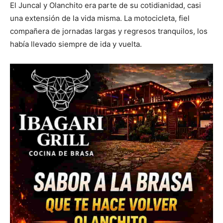
El Juncal y Olanchito era parte de su cotidianidad, casi
una extensión de la vida misma. La motocicleta, fiel
compañera de jornadas largas y regresos tranquilos, los
había llevado siempre de ida y vuelta.