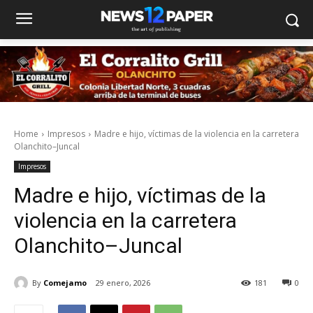
Home
Impresos
Madre e hijo, víctimas de la violencia en la carretera
Olanchito–Juncal
Impresos
Madre e hijo, víctimas de la
violencia en la carretera
Olanchito–Juncal
By
Comejamo
29 enero, 2026
181
0