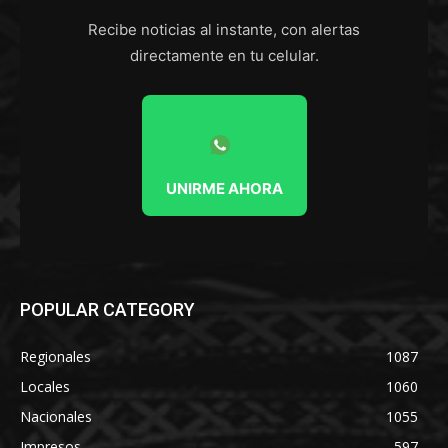
Recibe noticias al instante, con alertas
directamente en tu celular.
UNIRME AHORA
POPULAR CATEGORY
Regionales
1087
Locales
1060
Nacionales
1055
Impresos
597