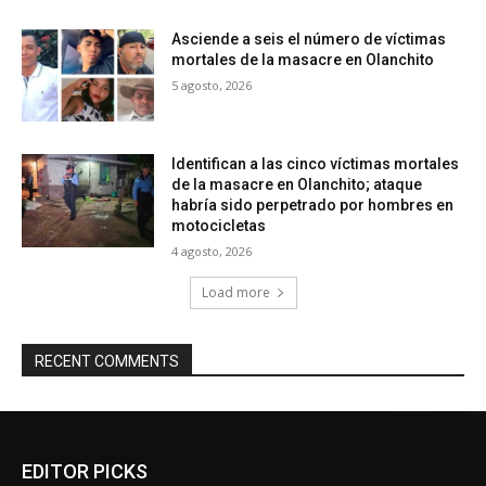
Asciende a seis el número de víctimas
mortales de la masacre en Olanchito
5 agosto, 2026
Identifican a las cinco víctimas mortales
de la masacre en Olanchito; ataque
habría sido perpetrado por hombres en
motocicletas
4 agosto, 2026
Load more
RECENT COMMENTS
EDITOR PICKS