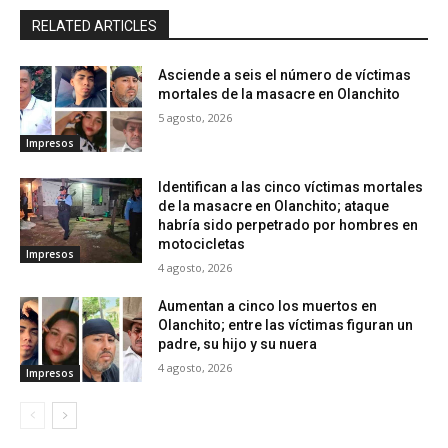
RELATED ARTICLES
Asciende a seis el número de víctimas
mortales de la masacre en Olanchito
5 agosto, 2026
Impresos
Identifican a las cinco víctimas mortales
de la masacre en Olanchito; ataque
habría sido perpetrado por hombres en
motocicletas
Impresos
4 agosto, 2026
Aumentan a cinco los muertos en
Olanchito; entre las víctimas figuran un
padre, su hijo y su nuera
4 agosto, 2026
Impresos