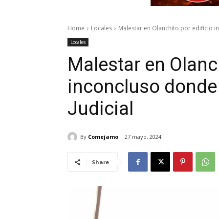
Home
Locales
Malestar en Olanchito por edificio i
Locales
Malestar en Olanch
inconcluso donde 
Judicial
By
Comejamo
27 mayo, 2024
Share