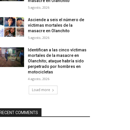
masacre en Olanchito
5 agosto, 2026
Asciende a seis el número de
víctimas mortales de la
masacre en Olanchito
5 agosto, 2026
Identifican a las cinco víctimas
mortales de la masacre en
Olanchito; ataque habría sido
perpetrado por hombres en
motocicletas
4 agosto, 2026
Load more
RECENT COMMENTS