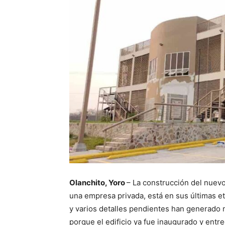
Olanchito, Yoro
– La construcción del nuevo 
una empresa privada, está en sus últimas eta
y varios detalles pendientes han generado 
porque el edificio ya fue inaugurado y entr