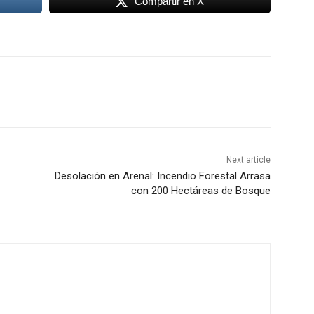
Compartir en X
Next article
Desolación en Arenal: Incendio Forestal Arrasa
con 200 Hectáreas de Bosque