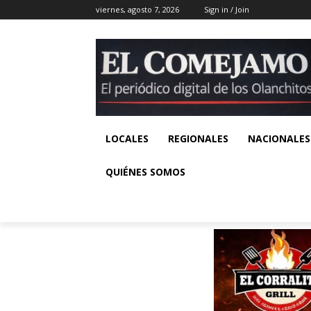
viernes, agosto 7, 2026
Sign in / Join
LOCALES
REGIONALES
NACIONALES
QUIÉNES SOMOS