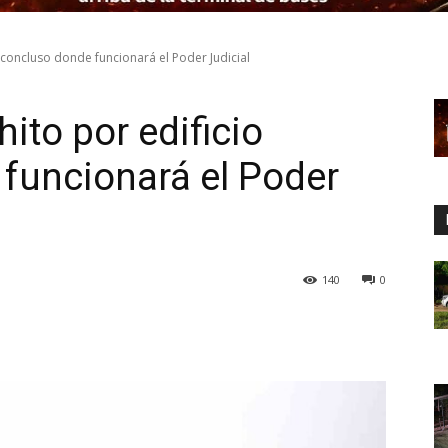
nconcluso donde funcionará el Poder Judicial
ito por edificio
funcionará el Poder
140
0