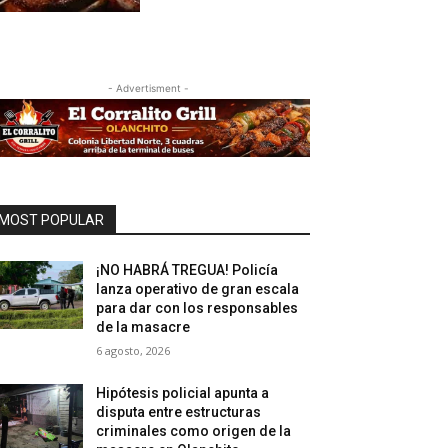
- Advertisment -
MOST POPULAR
¡NO HABRÁ TREGUA! Policía
lanza operativo de gran escala
para dar con los responsables
de la masacre
6 agosto, 2026
Hipótesis policial apunta a
disputa entre estructuras
criminales como origen de la