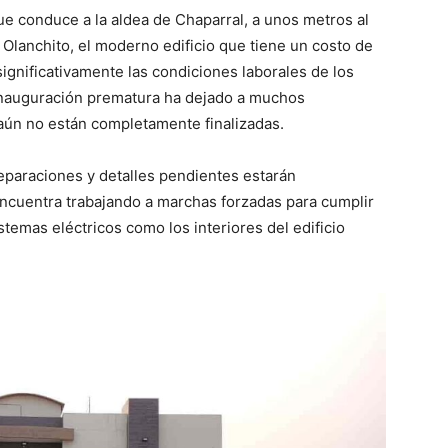
ue conduce a la aldea de Chaparral, a unos metros al
 Olanchito, el moderno edificio que tiene un costo de
ignificativamente las condiciones laborales de los
a inauguración prematura ha dejado a muchos
 aún no están completamente finalizadas.
 reparaciones y detalles pendientes estarán
ncuentra trabajando a marchas forzadas para cumplir
temas eléctricos como los interiores del edificio