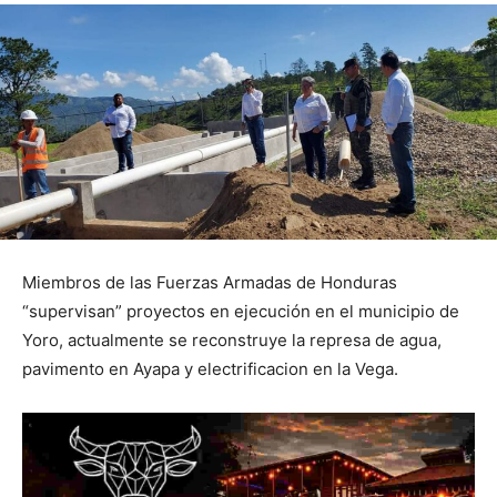
Miembros de las Fuerzas Armadas de Honduras
“supervisan” proyectos en ejecución en el municipio de
Yoro, actualmente se reconstruye la represa de agua,
pavimento en Ayapa y electrificacion en la Vega.