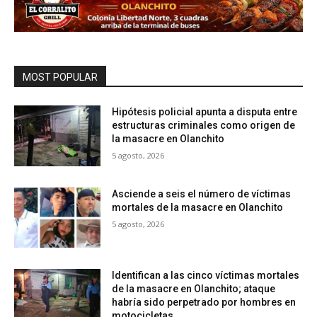
MOST POPULAR
Hipótesis policial apunta a disputa entre
estructuras criminales como origen de
la masacre en Olanchito
5 agosto, 2026
Asciende a seis el número de víctimas
mortales de la masacre en Olanchito
5 agosto, 2026
Identifican a las cinco víctimas mortales
de la masacre en Olanchito; ataque
habría sido perpetrado por hombres en
motocicletas