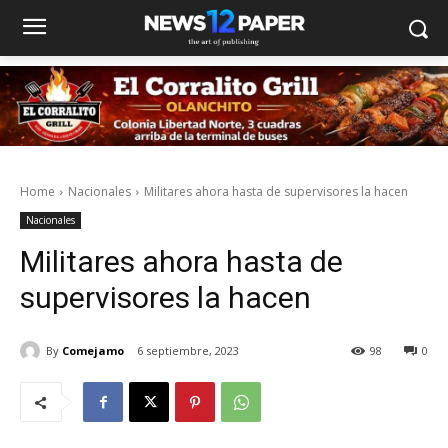
Home
Nacionales
Militares ahora hasta de supervisores la hacen
Nacionales
Militares ahora hasta de
supervisores la hacen
By
Comejamo
6 septiembre, 2023
98
0