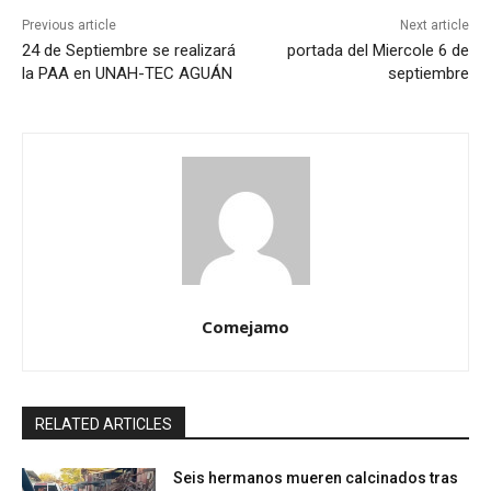
Previous article
Next article
24 de Septiembre se realizará
portada del Miercole 6 de
la PAA en UNAH-TEC AGUÁN
septiembre
Comejamo
RELATED ARTICLES
Seis hermanos mueren calcinados tras