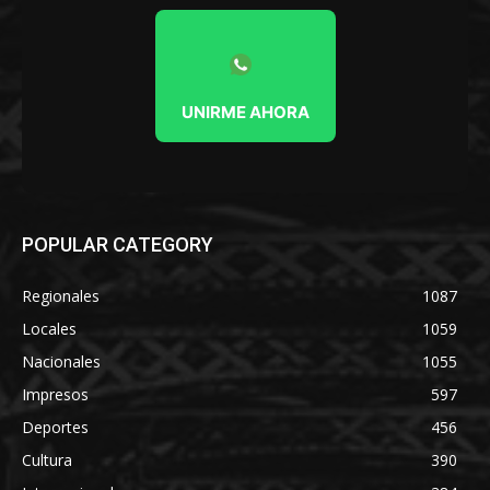
UNIRME AHORA
POPULAR CATEGORY
Regionales
1087
Locales
1059
Nacionales
1055
Impresos
597
Deportes
456
Cultura
390