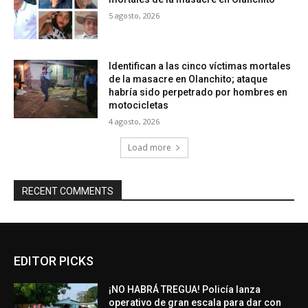
5 agosto, 2026
Identifican a las cinco víctimas mortales
de la masacre en Olanchito; ataque
habría sido perpetrado por hombres en
motocicletas
4 agosto, 2026
Load more
RECENT COMMENTS
EDITOR PICKS
¡NO HABRÁ TREGUA! Policía lanza
operativo de gran escala para dar con