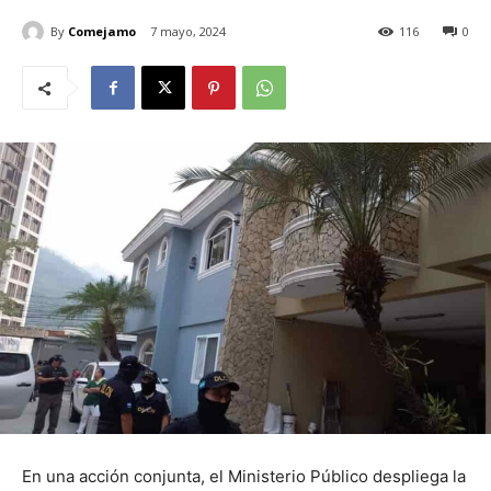
By
Comejamo
7 mayo, 2024
116
0
En una acción conjunta, el Ministerio Público despliega la