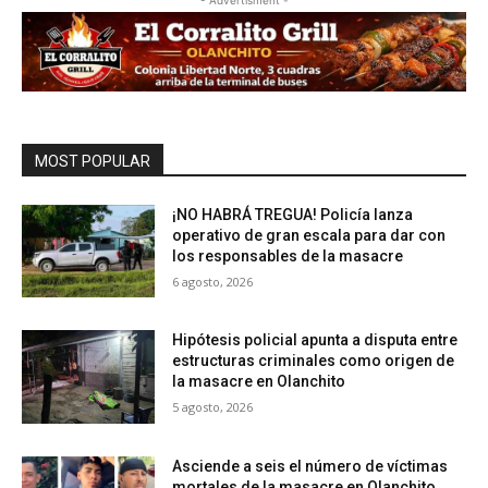
MOST POPULAR
¡NO HABRÁ TREGUA! Policía lanza
operativo de gran escala para dar con
los responsables de la masacre
6 agosto, 2026
Hipótesis policial apunta a disputa entre
estructuras criminales como origen de
la masacre en Olanchito
5 agosto, 2026
Asciende a seis el número de víctimas
mortales de la masacre en Olanchito