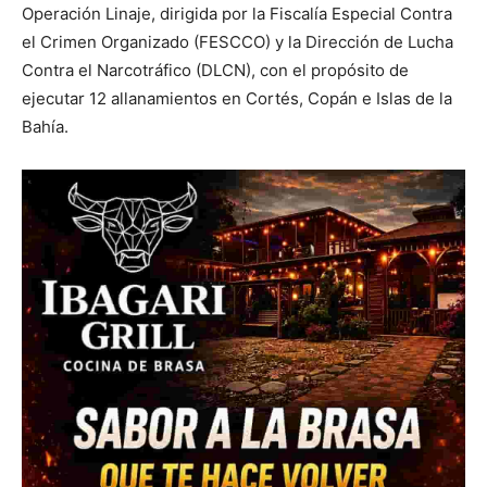
Operación Linaje, dirigida por la Fiscalía Especial Contra
el Crimen Organizado (FESCCO) y la Dirección de Lucha
Contra el Narcotráfico (DLCN), con el propósito de
ejecutar 12 allanamientos en Cortés, Copán e Islas de la
Bahía.