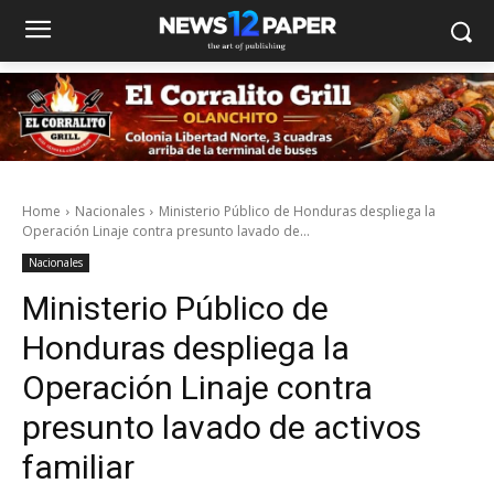
Home
Nacionales
Ministerio Público de Honduras despliega la
Operación Linaje contra presunto lavado de...
Nacionales
Ministerio Público de
Honduras despliega la
Operación Linaje contra
presunto lavado de activos
familiar