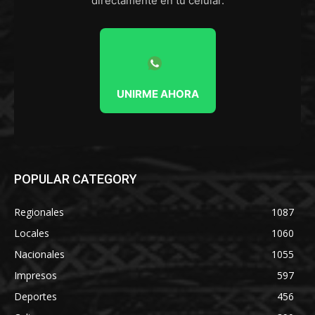
directamente en tu celular.
UNIRME AHORA
POPULAR CATEGORY
Regionales
1087
Locales
1060
Nacionales
1055
Impresos
597
Deportes
456