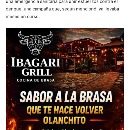
una emergencia sanitaria para unir esfuerzos contra el
dengue, una campaña que, según mencionó, ya llevaba
meses en curso.