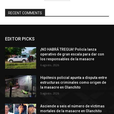
RECENT COMMENTS
EDITOR PICKS
¡NO HABRÁ TREGUA! Policía lanza
operativo de gran escala para dar con
los responsables de la masacre
6 agosto, 2026
Hipótesis policial apunta a disputa entre
estructuras criminales como origen de
la masacre en Olanchito
5 agosto, 2026
Asciende a seis el número de víctimas
mortales de la masacre en Olanchito