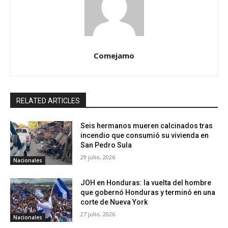
Comejamo
RELATED ARTICLES
Seis hermanos mueren calcinados tras
incendio que consumió su vivienda en
San Pedro Sula
29 julio, 2026
Nacionales
JOH en Honduras: la vuelta del hombre
que gobernó Honduras y terminó en una
corte de Nueva York
27 julio, 2026
Nacionales