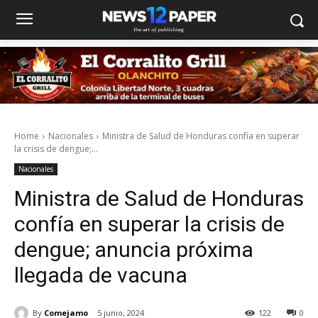
Home
Nacionales
Ministra de Salud de Honduras confía en superar
la crisis de dengue;...
Nacionales
Ministra de Salud de Honduras
confía en superar la crisis de
dengue; anuncia próxima
llegada de vacuna
By
Comejamo
5 junio, 2024
122
0