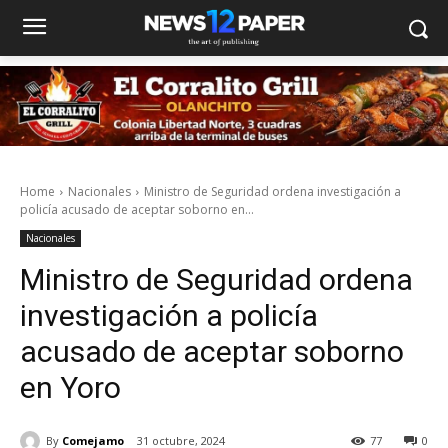
Home
Nacionales
Ministro de Seguridad ordena investigación a
policía acusado de aceptar soborno en...
Nacionales
Ministro de Seguridad ordena
investigación a policía
acusado de aceptar soborno
en Yoro
By
Comejamo
31 octubre, 2024
77
0