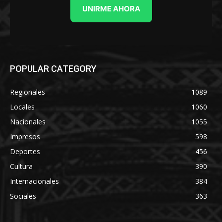
UNIRME AHORA
POPULAR CATEGORY
Regionales
1089
Locales
1060
Nacionales
1055
Impresos
598
Deportes
456
Cultura
390
Internacionales
384
Sociales
363