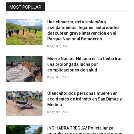
MOST POPULAR
Un helipuerto, deforestación y
asentamientos ilegales: autoridades
descubren grave intervención en el
Parque Nacional Botaderos
8 agosto, 2026
Muere Nasser Hilsaca en La Ceiba tras
una prolongada lucha por
complicaciones de salud
8 agosto, 2026
Olanchito: dos personas mueren en
accidentes de tránsito en San Dimas y
Medina
8 agosto, 2026
¡NO HABRÁ TREGUA! Policía lanza
operativo de gran escala para dar con