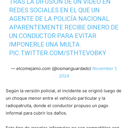
TRAS LA DIFUSIÓN DE UN VIDEO EN
REDES SOCIALES EN EL QUE UN
AGENTE DE LA POLICÍA NACIONAL
APARENTEMENTE RECIBE DINERO DE
UN CONDUCTOR PARA EVITAR
IMPONERLE UNA MULTA.
PIC.TWITTER.COM/STHTEVOBKY
— elcomejamo.com (@osmanguardado)
November 1,
2024
Según la versión policial, el incidente se originó luego de
un choque menor entre el vehículo particular y la
radiopatrulla, donde el conductor propuso un pago
informal para cubrir los daños.
Este tipo de arreglos informales no son compatibles con