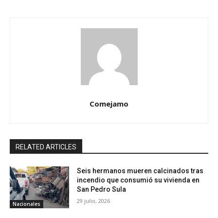
Comejamo
RELATED ARTICLES
Seis hermanos mueren calcinados tras
incendio que consumió su vivienda en
San Pedro Sula
29 julio, 2026
Nacionales