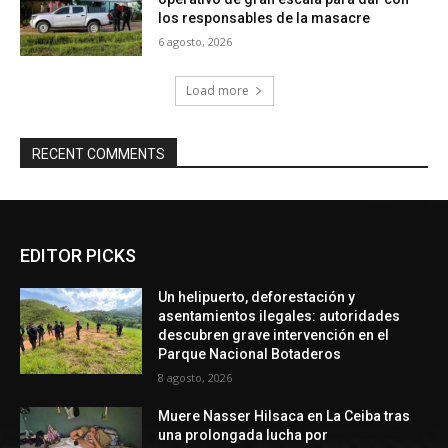
los responsables de la masacre
6 agosto, 2026
Load more
RECENT COMMENTS
EDITOR PICKS
Un helipuerto, deforestación y
asentamientos ilegales: autoridades
descubren grave intervención en el
Parque Nacional Botaderos
8 agosto, 2026
Muere Nasser Hilsaca en La Ceiba tras
una prolongada lucha por