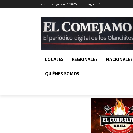
viernes, agosto 7, 2026
Sign in / Join
LOCALES
REGIONALES
NACIONALES
QUIÉNES SOMOS