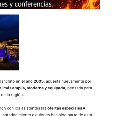
Olanchito en el año
2005
, apuesta nuevamente por
al más amplia, moderna y equipada
, pensada para
 de la región.
ron con los asistentes las
ofertas especiales y
l agradecimiento a quienes han sido parte de esta