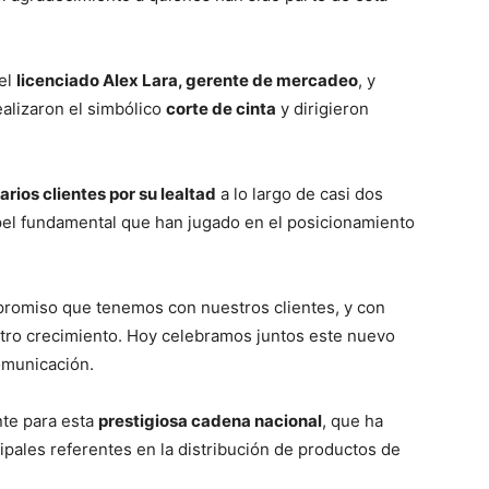
 el
licenciado Alex Lara, gerente de mercadeo
, y
ealizaron el simbólico
corte de cinta
y dirigieron
arios clientes por su lealtad
a lo largo de casi dos
el fundamental que han jugado en el posicionamiento
promiso que tenemos con nuestros clientes, y con
stro crecimiento. Hoy celebramos juntos este nuevo
omunicación.
nte para esta
prestigiosa cadena nacional
, que ha
pales referentes en la distribución de productos de