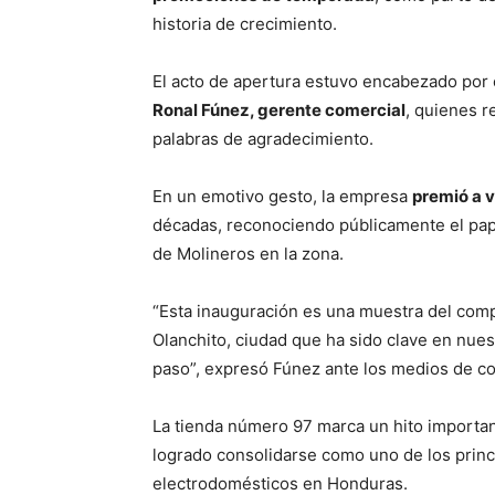
historia de crecimiento.
El acto de apertura estuvo encabezado por
Ronal Fúnez, gerente comercial
, quienes r
palabras de agradecimiento.
En un emotivo gesto, la empresa
premió a v
décadas, reconociendo públicamente el pap
de Molineros en la zona.
“Esta inauguración es una muestra del com
Olanchito, ciudad que ha sido clave en nue
paso”, expresó Fúnez ante los medios de c
La tienda número 97 marca un hito importa
logrado consolidarse como uno de los princi
electrodomésticos en Honduras.