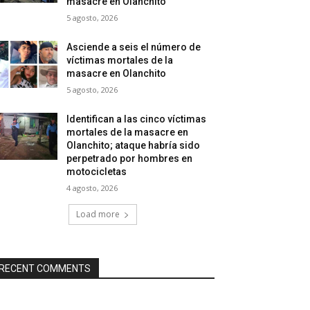
masacre en Olanchito
5 agosto, 2026
Asciende a seis el número de
víctimas mortales de la
masacre en Olanchito
5 agosto, 2026
Identifican a las cinco víctimas
mortales de la masacre en
Olanchito; ataque habría sido
perpetrado por hombres en
motocicletas
4 agosto, 2026
Load more
RECENT COMMENTS