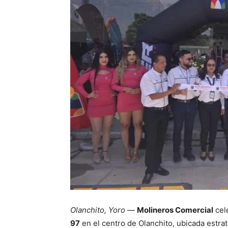
Olanchito, Yoro
—
Molineros Comercial
cel
97
en el centro de Olanchito, ubicada estra