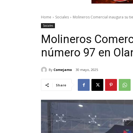
Home
Sociales
Molineros Comercial inaugura su t
Sociales
Molineros Comerci
número 97 en Ola
By
Comejamo
30 mayo, 2025
Share