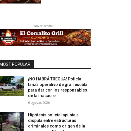
- Advertisment -
MOST POPULAR
¡NO HABRÁ TREGUA! Policía
lanza operativo de gran escala
para dar con los responsables
de la masacre
6 agosto, 2026
Hipótesis policial apunta a
disputa entre estructuras
criminales como origen de la