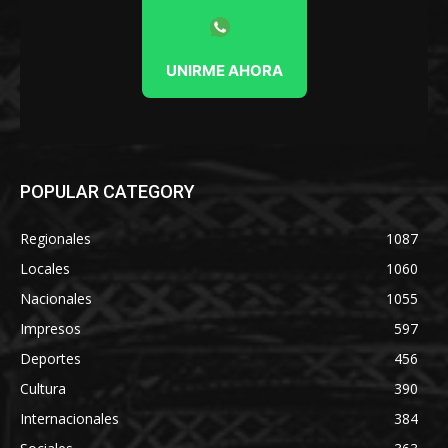
UNIRME AHORA
POPULAR CATEGORY
Regionales
1087
Locales
1060
Nacionales
1055
Impresos
597
Deportes
456
Cultura
390
Internacionales
384