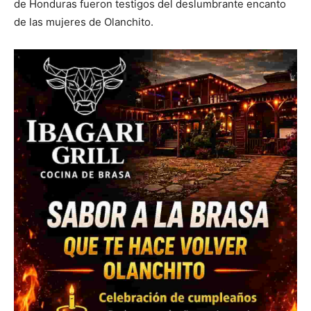
de Honduras fueron testigos del deslumbrante encanto
de las mujeres de Olanchito.