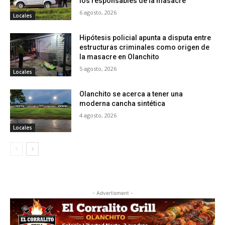
los responsables de la masacre
6 agosto, 2026
Locales
Hipótesis policial apunta a disputa entre
estructuras criminales como origen de
la masacre en Olanchito
5 agosto, 2026
Locales
Olanchito se acerca a tener una
moderna cancha sintética
4 agosto, 2026
Locales
- Advertisment -