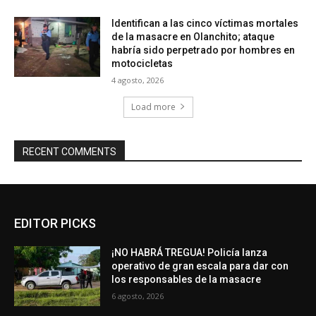
Identifican a las cinco víctimas mortales
de la masacre en Olanchito; ataque
habría sido perpetrado por hombres en
motocicletas
4 agosto, 2026
Load more
RECENT COMMENTS
EDITOR PICKS
¡NO HABRÁ TREGUA! Policía lanza
operativo de gran escala para dar con
los responsables de la masacre
6 agosto, 2026