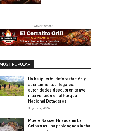
- Advertisment -
MOST POPULAR
Un helipuerto, deforestación y
asentamientos ilegales:
autoridades descubren grave
intervención en el Parque
Nacional Botaderos
8 agosto, 2026
Muere Nasser Hilsaca en La
Ceiba tras una prolongada lucha