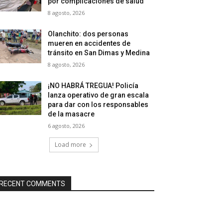
por complicaciones de salud
8 agosto, 2026
Olanchito: dos personas
mueren en accidentes de
tránsito en San Dimas y Medina
8 agosto, 2026
¡NO HABRÁ TREGUA! Policía
lanza operativo de gran escala
para dar con los responsables
de la masacre
6 agosto, 2026
Load more
RECENT COMMENTS