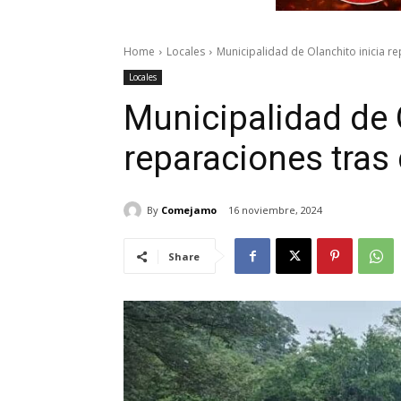
Home
Locales
Municipalidad de Olanchito inicia r
Locales
Municipalidad de 
reparaciones tras
By
Comejamo
16 noviembre, 2024
Share