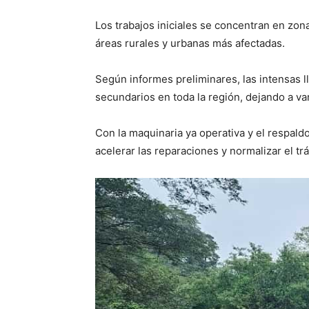
Los trabajos iniciales se concentran en zona
áreas rurales y urbanas más afectadas.
Según informes preliminares, las intensas l
secundarios en toda la región, dejando a va
Con la maquinaria ya operativa y el respald
acelerar las reparaciones y normalizar el t