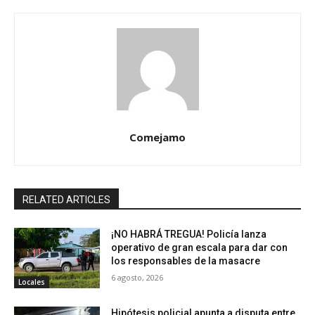
Comejamo
RELATED ARTICLES
¡NO HABRÁ TREGUA! Policía lanza
operativo de gran escala para dar con
los responsables de la masacre
6 agosto, 2026
Locales
Hipótesis policial apunta a disputa entre