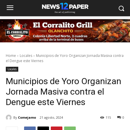
Home
Locales
Municipios de Yoro Organizan Jornada Masiva contra
el Dengue este Viernes
Locales
Municipios de Yoro Organizan
Jornada Masiva contra el
Dengue este Viernes
By
Comejamo
21 agosto, 2024
115
0