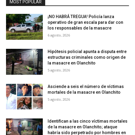
MOST POPULAR
¡NO HABRÁ TREGUA! Policía lanza
operativo de gran escala para dar con
los responsables de la masacre
6 agosto, 2026
Hipótesis policial apunta a disputa entre
estructuras criminales como origen de
la masacre en Olanchito
5 agosto, 2026
Asciende a seis el número de víctimas
mortales de la masacre en Olanchito
5 agosto, 2026
Identifican a las cinco víctimas mortales
de la masacre en Olanchito; ataque
habría sido perpetrado por hombres en