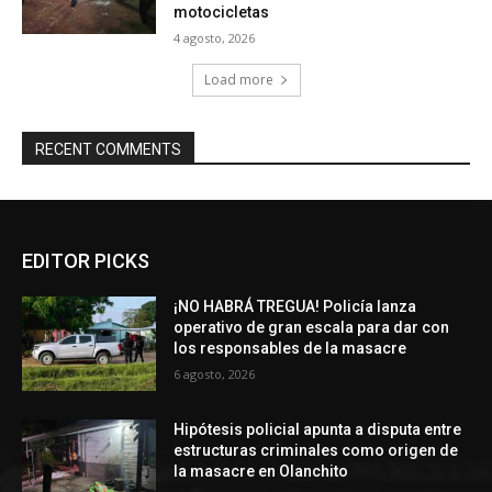
motocicletas
4 agosto, 2026
Load more
RECENT COMMENTS
EDITOR PICKS
¡NO HABRÁ TREGUA! Policía lanza
operativo de gran escala para dar con
los responsables de la masacre
6 agosto, 2026
Hipótesis policial apunta a disputa entre
estructuras criminales como origen de
la masacre en Olanchito